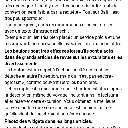
très générique. Il peut y avoir beaucoup de trafic, mais la
conversion sera faible, car la requête « Tout sur Bali » est
très peu spécifique.
Par conséquent, nous recommandons d’insérer un lien
avec un texte d’ancrage réfléchi.
Exemple d’un lien très bien placé : un service précis et une
recommandation personnelle avec des informations utiles.
Les boutons sont très efficaces lorsqu’ils sont placés
dans de grands articles de revue sur les excursions et les
divertissements.
Un bouton est un appel à l’action, un élément qui se
détache et attire l’attention, mais qui n’est pas encore «
agressif », comme peuvent l’être les bannières.
Cet exemple est réussi parce que le bouton est placé après
la description même du voyage, incitant ainsi le lecteur à
aller réserver cette excursion. Vous obtenez la meilleure
conversion lorsque votre audience est inspirée par ce
qu’elle vient de lire et « veut la même chose ».
Placez des widgets dans les longs articles.
Les widgets sont depuis longtemps reconnus comme l’un