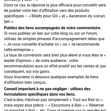
Dans ce cas, la réponse la plus efficace pour convertir sera
de publier votre lien d’affiliation vers des produits
spécifiques – « Billets pour Gili » et « Ascension du volcan
Ijen ».
Publiez des liens accompagnés de votre commentaire.
Si vous publiez un lien sur votre blog ou sur un forum,
utilisez de simples phrases d’accompagnement telles que
« Je vous conseille d’acheter ici » ou « Je recommande
cette entreprise ».
Le taux de conversion sera bien plus élevé si vous êtes le «
leader d’opinion » de votre audience : votre
recommandation aura un effet positif sur les ventes et, par
conséquent, sur vos gains.
Vous trouverez ci‑dessous quelques exemples de liens
d’affiliation bien conçus.
Conseil important à ne pas négliger : utilisez des
formulations spécifiques dans vos liens.
C’est‑à‑dire, n’écrivez pas simplement « Tout sur Bali ici »,
mais soyez plus précis – « Excursions à Bali », « Réserver
un transfert à Bali », etc. Dans le premier cas la requête est