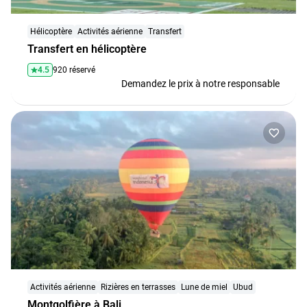
Hélicoptère
Activités aérienne
Transfert
Transfert en hélicoptère
4.5
920 réservé
Demandez le prix à notre responsable
Activités aérienne
Rizières en terrasses
Lune de miel
Ubud
Montgolfière à Bali