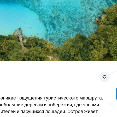
 возникает ощущения туристического маршрута.
 небольшие деревни и побережья, где часами
жителей и пасущихся лошадей. Остров живёт