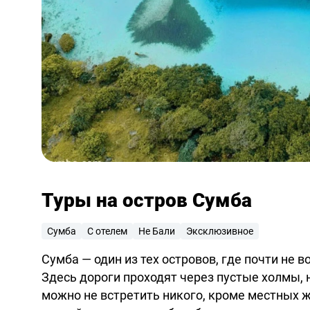
Туры на остров Сумба
Сумба
С отелем
Не Бали
Эксклюзивное
Сумба — один из тех островов, где почти не
Здесь дороги проходят через пустые холмы,
можно не встретить никого, кроме местных 