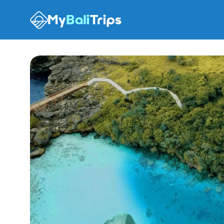
Опции тура
Что ожидать
Рекомендации
FAQ