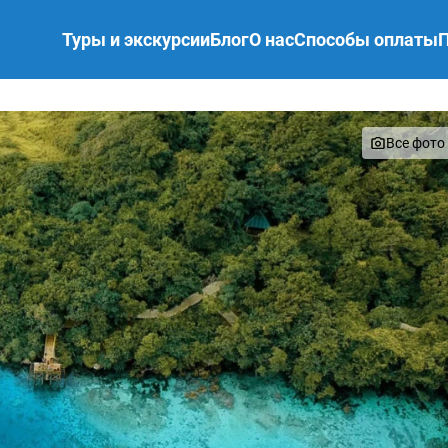
Туры и экскурсии
Блог
О нас
Способы оплаты
Все фото