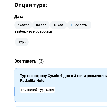
Опции тура:
Дата
Завтра
09 авг.
10 авг.
Все даты
Выберите настройки
Тур
Все тикеты (3)
Тур по острову Сумба 4 дня и 3 ночи размещение
Padadita Hotel
Групповой тур
4 дня