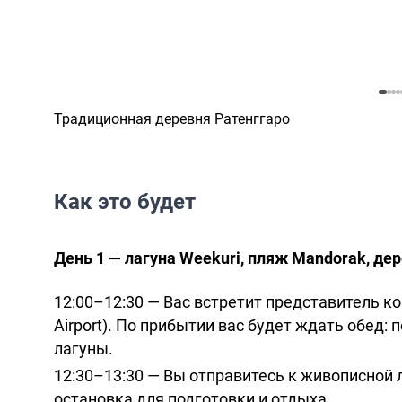
Традиционная деревня Ратенггаро
Как это будет
День 1 — лагуна Weekuri, пляж Mandorak, де
12:00–12:30 — Вас встретит представитель к
Airport). По прибытии вас будет ждать обед: 
лагуны.
12:30–13:30 — Вы отправитесь к живописной 
остановка для подготовки и отдыха.