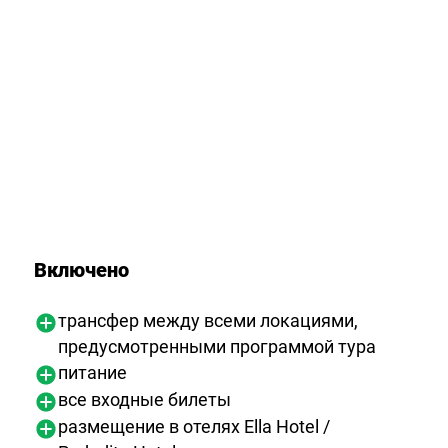
Включено
трансфер между всеми локациями,
предусмотренными программой тура
питание
все входные билеты
размещение в отелях Ella Hotel /