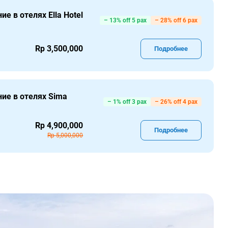
ие в отелях Ella Hotel
– 13% off 5 pax
– 28% off 6 pax
Rp 3,500,000
Подробнее
ние в отелях Sima
– 1% off 3 pax
– 26% off 4 pax
Rp 4,900,000
Подробнее
Rp 5,000,000