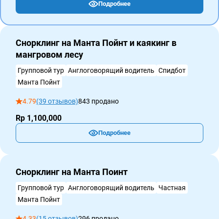
Подробнее
Cнорклинг на Манта Пойнт и каякинг в
мангровом лесу
Групповой тур
Англоговорящий водитель
Спидбот
Манта Пойнт
4.79
(39 отзывов)
843 продано
Rp 1,100,000
Подробнее
Снорклинг на Манта Поинт
Групповой тур
Англоговорящий водитель
Частная
Манта Пойнт
4.33
(15 отзывов)
296 продано