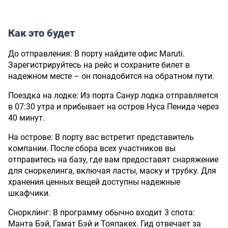
Как это будет
До отправления: В порту найдите офис Maruti.
Зарегистрируйтесь на рейс и сохраните билет в
надежном месте – он понадобится на обратном пути.
Поездка на лодке: Из порта Санур лодка отправляется
в 07:30 утра и прибывает на остров Нуса Пенида через
40 минут.
На острове: В порту вас встретит представитель
компании. После сбора всех участников вы
отправитесь на базу, где вам предоставят снаряжение
для сноркелинга, включая ласты, маску и трубку. Для
хранения ценных вещей доступны надежные
шкафчики.
Снорклинг: В программу обычно входит 3 спота:
Манта Бэй, Гамат Бэй и Тояпакех. Гид отвечает за