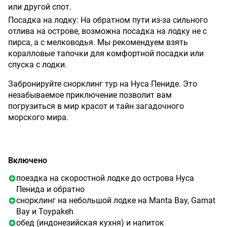
или другой спот.
Посадка на лодку: На обратном пути из-за сильного
отлива на острове, возможна посадка на лодку не с
пирса, а с мелководья. Мы рекомендуем взять
коралловые тапочки для комфортной посадки или
спуска с лодки.
Забронируйте снорклинг тур на Нуса Пениде. Это
незабываемое приключение позволит вам
погрузиться в мир красот и тайн загадочного
морского мира.
Включено
поездка на скоростной лодке до острова Hуса
Пенида и обратно
снорклинг на небольшой лодке на Manta Bay, Gamat
Bay и Toypakeh
обед (индонезийская кухня) и напиток