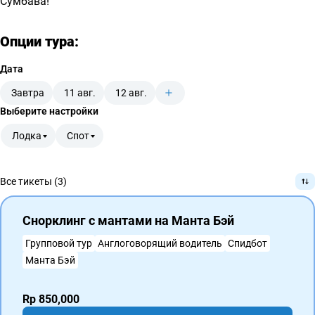
Сумбава!
Опции тура:
Дата
Завтра
11 авг.
12 авг.
Выберите настройки
Лодка
Спот
Все тикеты (3)
Снорклинг с мантами на Манта Бэй
Групповой тур
Англоговорящий водитель
Спидбот
Манта Бэй
Rp 850,000