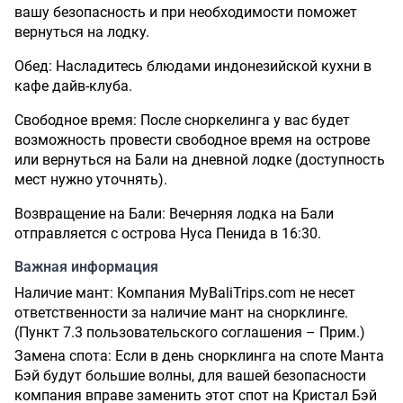
вашу безопасность и при необходимости поможет
вернуться на лодку.
Обед: Насладитесь блюдами индонезийской кухни в
кафе дайв-клуба.
Свободное время: После сноркелинга у вас будет
возможность провести свободное время на острове
или вернуться на Бали на дневной лодке (доступность
мест нужно уточнять).
Возвращение на Бали: Вечерняя лодка на Бали
отправляется с острова Нуса Пенида в 16:30.
Важная информация
Наличие мант: Компания MyBaliTrips.com не несет
ответственности за наличие мант на снорклинге.
(Пункт 7.3 пользовательского соглашения – Прим.)
Замена спота: Если в день снорклинга на споте Мантa
Бэй будут большие волны, для вашей безопасности
компания вправе заменить этот спот на Кристал Бэй