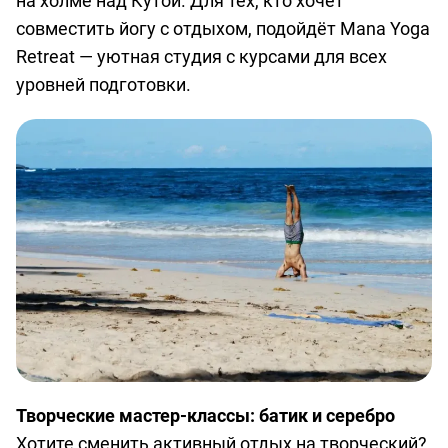
на холме над Кутой. Для тех, кто хочет
совместить йогу с отдыхом, подойдёт Mana Yoga
Retreat — уютная студия с курсами для всех
уровней подготовки.
Творческие мастер-классы: батик и серебро
Хотите сменить активный отдых на творческий?