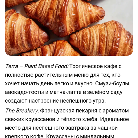
Terra – Plant Based Food:
Тропическое кафе с
полностью растительным меню для тех, кто
хочет начать день легко и вкусно. Смузи-боулы,
авокадо-тосты и матча-латте в зелёном саду
создают настроение неспешного утра.
The Breakery:
Французская пекарня с ароматом
свежих круассанов и тёплого хлеба. Идеальное
место для неспешного завтрака за чашкой
крепкого кофе. Круассаны с миндальным