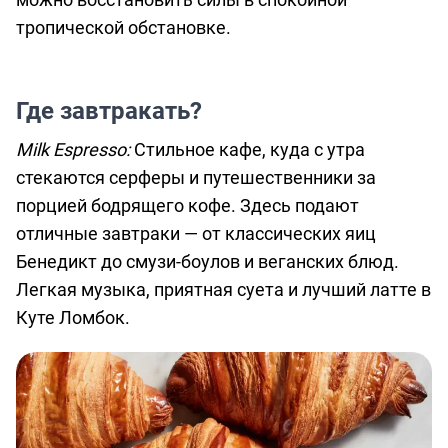
тропической обстановке.
Где завтракать?
Milk Espresso:
Стильное кафе, куда с утра
стекаются серферы и путешественники за
порцией бодрящего кофе. Здесь подают
отличные завтраки — от классических яиц
Бенедикт до смузи-боулов и веганских блюд.
Легкая музыка, приятная суета и лучший латте в
Куте Ломбок.