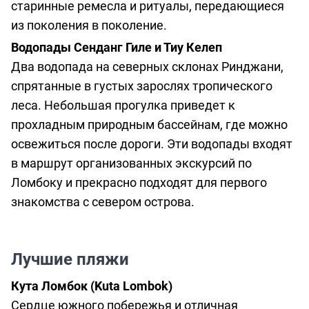
старинные ремесла и ритуалы, передающиеся
из поколения в поколение.
Водопады Сенданг Гиле и Тиу Келеп
Два водопада на северных склонах Ринджани,
спрятанные в густых зарослях тропического
леса. Небольшая прогулка приведет к
прохладным природным бассейнам, где можно
освежиться после дороги. Эти водопады входят
в маршрут организованных экскурсий по
Ломбоку и прекрасно подходят для первого
знакомства с севером острова.
Лучшие пляжи
Кута Ломбок (Kuta Lombok)
Сердце южного побережья и отличная