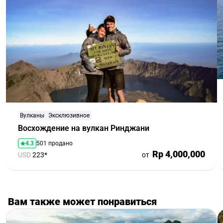
Вулканы
Эксклюзивное
Восхождение на вулкан Ринджани
4.3
501 продано
Rp 4,000,000
USD
223*
от
Вам также может понравиться