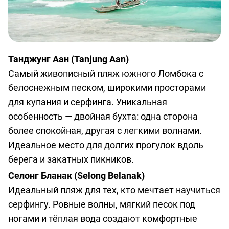
Танджунг Аан (Tanjung Aan)
Самый живописный пляж южного Ломбока с
белоснежным песком, широкими просторами
для купания и серфинга. Уникальная
особенность — двойная бухта: одна сторона
более спокойная, другая с легкими волнами.
Идеальное место для долгих прогулок вдоль
берега и закатных пикников.
Селонг Бланак (Selong Belanak)
Идеальный пляж для тех, кто мечтает научиться
серфингу. Ровные волны, мягкий песок под
ногами и тёплая вода создают комфортные