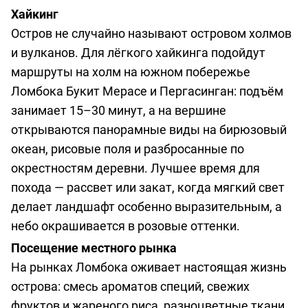
Хайкинг
Остров не случайно называют островом холмов
и вулканов. Для лёгкого хайкинга подойдут
маршруты на холм на южном побережье
Ломбока Букит Мерасе и Пергасинган: подъём
занимает 15–30 минут, а на вершине
открываются панорамные виды на бирюзовый
океан, рисовые поля и разбросанные по
окрестностям деревни. Лучшее время для
похода — рассвет или закат, когда мягкий свет
делает ландшафт особенно выразительным, а
небо окрашивается в розовые оттенки.
Посещение местного рынка
На рынках Ломбока оживает настоящая жизнь
острова: смесь ароматов специй, свежих
фруктов и жареного риса, разноцветные ткани