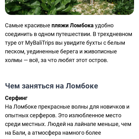
Самые красивые
пляжи Ломбока
удобно
соединить в одном путешествии. В трехдневном
туре от MyBaliTrips вы увидите бухты с белым
песком, уединенные берега и живописные
холмы — всё, за что любят этот остров.
Чем заняться на Ломбоке
Серфинг
На Ломбоке прекрасные волны для новичков и
опытных серферов. Это излюбленное место
среди местных. Людей на лайнапе меньше, чем
на Бали, а атмосфера намного более