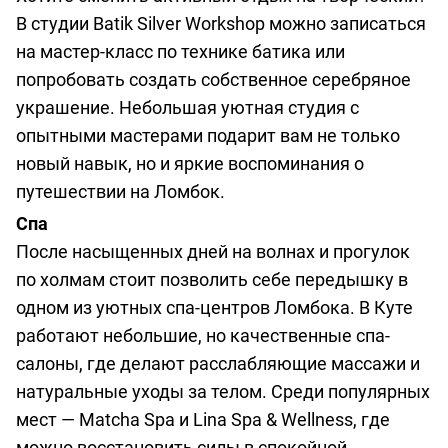
В студии Batik Silver Workshop можно записаться
на мастер-класс по технике батика или
попробовать создать собственное серебряное
украшение. Небольшая уютная студия с
опытными мастерами подарит вам не только
новый навык, но и яркие воспоминания о
путешествии на Ломбок.
Спа
После насыщенных дней на волнах и прогулок
по холмам стоит позволить себе передышку в
одном из уютных спа-центров Ломбока. В Куте
работают небольшие, но качественные спа-
салоны, где делают расслабляющие массажи и
натуральные уходы за телом. Среди популярных
мест — Matcha Spa и Lina Spa & Wellness, где
можно восстановить силы в спокойной