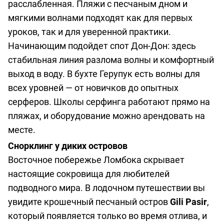
расслабленная. Пляжи с песчаным дном и
мягкими волнами подходят как для первых
уроков, так и для уверенной практики.
Начинающим подойдет спот Дон-Дон: здесь
стабильная линия разлома волны и комфортный
выход в воду. В бухте Герупук есть волны для
всех уровней — от новичков до опытных
серферов. Школы серфинга работают прямо на
пляжах, и оборудование можно арендовать на
месте.
Снорклинг у диких островов
Восточное побережье Ломбока скрывает
настоящие сокровища для любителей
подводного мира. В лодочном путешествии вы
увидите крошечный песчаный остров
Gili Pasir
,
который появляется только во время отлива, и