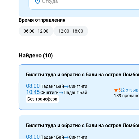
Время отправления
06:00 - 12:00
12:00 - 18:00
Найдено (10)
Билеты туда и обратно с Бали на остров Ломбо
08:00
Паданг Бай
Синггиги
5
(2 отзыв
10:45
Синггиги
Паданг Бай
189 продан
Без трансфера
Билеты туда и обратно с Бали на остров Ломбо
08:00
Паданг Бай
Синггиги