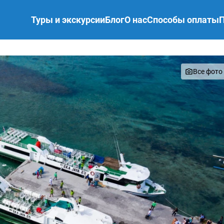
Туры и экскурсии
Блог
О нас
Способы оплаты
Все фото