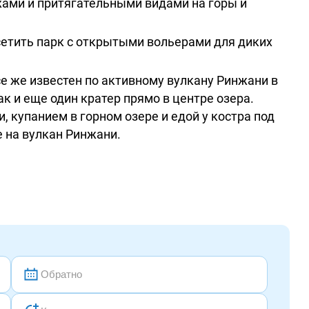
ми и притягательными видами на горы и
сетить парк с открытыми вольерами для диких
 же известен по активному вулкану Ринжани в
ак и еще один кратер прямо в центре озера.
, купанием в горном озере и едой у костра под
 на вулкан Ринжани.