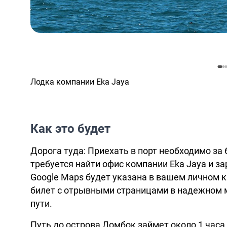
Лодка компании Eka Jaya
Как это будет
Дорога туда: Приехать в порт необходимо за 
требуется найти офис компании Eka Jaya и за
Google Maps будет указана в вашем личном 
билет с отрывными страницами в надежном ме
пути.
Путь до острова Ломбок займет около 1 часа 