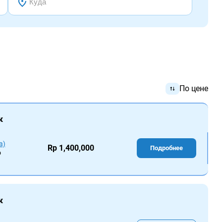
По цене
к
а)
Rp 1,400,000
Подробнее
о
к