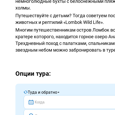
немноголюдные бухты с белоснежными пляжа
холмы.
Путешествуйте с детьми? Тогда советуем по
животных и рептилий «Lombok Wild Life».
Многим путешественникам остров Ломбок все
кратере которого, находится горное озеро Ан
Трехдневный поход с палатками, спальниками
звездным небом можно забронировать в туре
Опции тура:
Туда и обратно