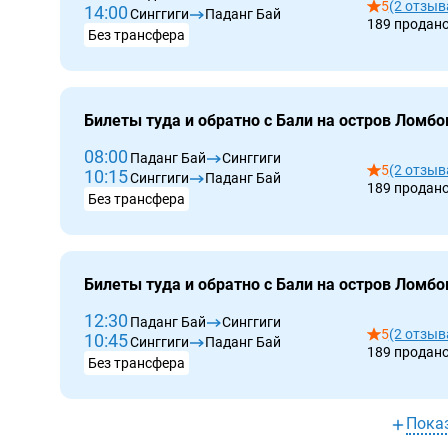
5
(2 отзыв
14:00
Синггиги
Паданг Бай
189 продан
Без трансфера
Билеты туда и обратно с Бали на остров Ломбо
08:00
Паданг Бай
Синггиги
5
(2 отзыв
10:15
Синггиги
Паданг Бай
189 продан
Без трансфера
Билеты туда и обратно с Бали на остров Ломбо
12:30
Паданг Бай
Синггиги
5
(2 отзыв
10:45
Синггиги
Паданг Бай
189 продан
Без трансфера
Пока