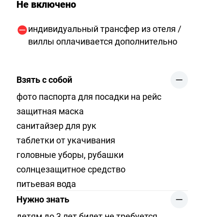
Не включено
индивидуальный трансфер из отеля /
виллы оплачивается дополнительно
Взять с собой
фото паспорта для посадки на рейс
защитная маска
санитайзер для рук
таблетки от укачивания
головные уборы, рубашки
солнцезащитное средство
питьевая вода
Нужно знать
детям до 3 лет билет не требуется