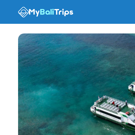
Опции тура
Что ожидать
Рекомендации
FAQ