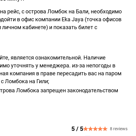
на рейс, с острова Ломбок на Бали, необходимо
одойти в офис компании Eka Jaya (точка офисов
 личном кабинете) и показать билет с
йте, является ознакомительной. Наличие
имо уточнять у менеджера. из-за непогоды в
ная компания в праве пересадить вас на паром
с Ломбока на Гили;
острова Ломбока запрещен законодательством
5 / 5
8 reviews