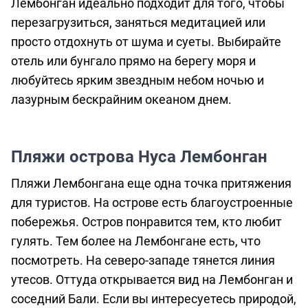
Лембонган идеально подходит для того, чтобы
перезагрузиться, заняться медитацией или
просто отдохнуть от шума и суеты. Выбирайте
отель или бунгало прямо на берегу моря и
любуйтесь ярким звездным небом ночью и
лазурным бескрайним океаном днем.
Пляжи острова Нуса Лембонган
Пляжи Лембонгана еще одна точка притяжения
для туристов. На острове есть благоустроенные
побережья. Остров понравится тем, кто любит
гулять. Тем более на Лембонгане есть, что
посмотреть. На северо-западе тянется линия
утесов. Оттуда открывается вид на Лембонган и
соседний Бали. Если вы интересуетесь природой,