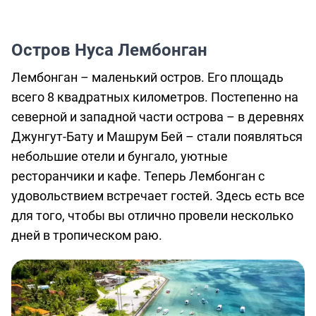
о
предоставлении
Остров Нуса Лембонган
услуг
Лембонган – маленький остров. Его площадь
всего 8 квадратных километров. Постепенно на
северной и западной части острова – в деревнях
Джунгут-Бату и Машрум Бей – стали появляться
небольшие отели и бунгало, уютные
ресторанчики и кафе. Теперь Лембонган с
удовольствием встречает гостей. Здесь есть все
для того, чтобы вы отлично провели несколько
дней в тропическом раю.