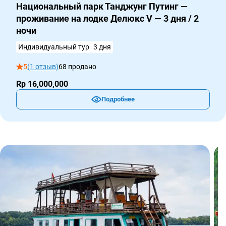
Национальный парк Танджунг Путинг —
проживание на лодке Делюкс V — 3 дня / 2
ночи
Индивидуальный тур
3 дня
5
(1 отзыв)
68 продано
Rp 16,000,000
Подробнее