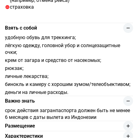
(например, отмена рейса)
страховка
Взять с собой
удобную обувь для треккинга;
лёгкую одежду, головной убор и солнцезащитные
очки;
крем от загара и средство от насекомых;
рюкзак;
личные лекарства;
бинокль и камеру с хорошим зумом/телеобъективом;
деньги на личные расходы.
Важно знать
срок действия загранпаспорта должен быть не менее
6 месяцев с даты вылета из Индонезии
Размещение
1 каюта с кондиционером (двуспальная кровать +
Характеристики