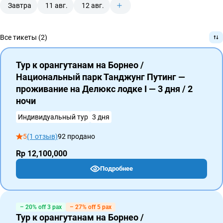
Завтра
11 авг.
12 авг.
Все тикеты (2)
Тур к орангутанам на Борнео /
Национальный парк Танджунг Путинг —
проживание на Делюкс лодке I — 3 дня / 2
ночи
Индивидуальный тур
3 дня
5
(1 отзыв)
92 продано
Rp 12,100,000
Подробнее
– 20% off 3 pax
– 27% off 5 pax
Тур к орангутанам на Борнео /