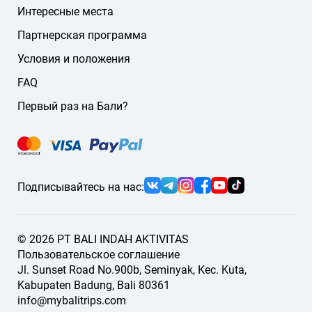
подберём подходящего гида или водителя.
Интересные места
Партнерская программа
Условия и положения
FAQ
Первый раз на Бали?
Подписывайтесь на нас:
© 2026 PT BALI INDAH AKTIVITAS
Пользовательское соглашение
Jl. Sunset Road No.900b, Seminyak, Kec. Kuta,
Kabupaten Badung, Bali 80361
info@mybalitrips.com