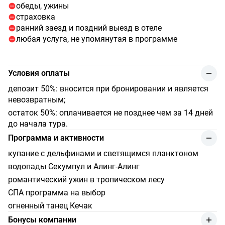
обеды, ужины
страховка
ранний заезд и поздний выезд в отеле
любая услуга, не упомянутая в программе
Условия оплаты
депозит 50%: вносится при бронировании и является
невозвратным;
остаток 50%: оплачивается не позднее чем за 14 дней
до начала тура.
Программа и активности
купание с дельфинами и светящимся планктоном
водопады Секумпул и Алинг-Алинг
романтический ужин в тропическом лесу
СПА программа на выбор
огненный танец Кечак
Бонусы компании