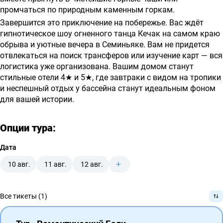
промчаться по природным каменным горкам.
Завершится это приключение на побережье. Вас ждёт
гипнотическое шоу огненного танца Кечак на самом краю
обрыва и уютные вечера в Семиньяке. Вам не придется
отвлекаться на поиск трансферов или изучение карт — вся
логистика уже организована. Вашим домом станут
стильные отели 4★ и 5★, где завтраки с видом на тропики
и неспешный отдых у бассейна станут идеальным фоном
для вашей истории.
Опции тура:
Дата
10 авг.
11 авг.
12 авг.
Все тикеты (1)