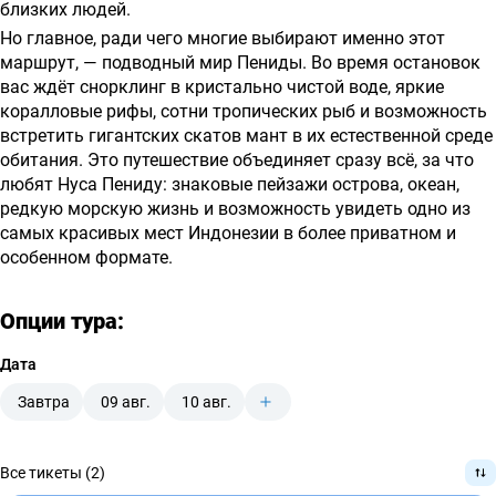
близких людей.
Но главное, ради чего многие выбирают именно этот
маршрут, — подводный мир Пениды. Во время остановок
вас ждёт снорклинг в кристально чистой воде, яркие
коралловые рифы, сотни тропических рыб и возможность
встретить гигантских скатов мант в их естественной среде
обитания. Это путешествие объединяет сразу всё, за что
любят Нуса Пениду: знаковые пейзажи острова, океан,
редкую морскую жизнь и возможность увидеть одно из
самых красивых мест Индонезии в более приватном и
особенном формате.
Опции тура:
Дата
Завтра
09 авг.
10 авг.
Все тикеты (2)