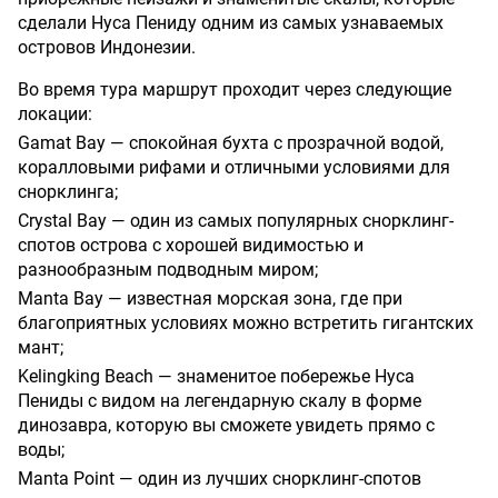
сделали Нуса Пениду одним из самых узнаваемых
островов Индонезии.
Во время тура маршрут проходит через следующие
локации:
Gamat Bay — спокойная бухта с прозрачной водой,
коралловыми рифами и отличными условиями для
снорклинга;
Crystal Bay — один из самых популярных снорклинг-
спотов острова с хорошей видимостью и
разнообразным подводным миром;
Manta Bay — известная морская зона, где при
благоприятных условиях можно встретить гигантских
мант;
Kelingking Beach — знаменитое побережье Нуса
Пениды с видом на легендарную скалу в форме
динозавра, которую вы сможете увидеть прямо с
воды;
Manta Point — один из лучших снорклинг-спотов