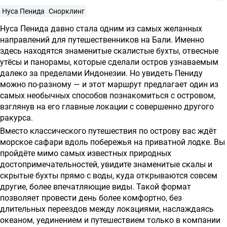
о
Нуса Пенида
Снорклинг
предоставлении
Нуса Пенида давно стала одним из самых желанных
услуг
направлений для путешественников на Бали. Именно
здесь находятся знаменитые скалистые бухты, отвесные
утёсы и панорамы, которые сделали остров узнаваемым
далеко за пределами Индонезии. Но увидеть Пениду
можно по-разному — и этот маршрут предлагает один из
самых необычных способов познакомиться с островом,
взглянув на его главные локации с совершенно другого
ракурса.
Вместо классического путешествия по острову вас ждёт
морское сафари вдоль побережья на приватной лодке. Вы
пройдёте мимо самых известных природных
достопримечательностей, увидите знаменитые скалы и
скрытые бухты прямо с воды, куда открываются совсем
другие, более впечатляющие виды. Такой формат
позволяет провести день более комфортно, без
длительных переездов между локациями, наслаждаясь
океаном, уединением и путешествием только в компании