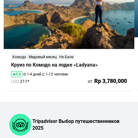
Комодо
Медовый месяц
Не Бали
Круиз по Комодо на лодке «Ladyana»
5.0
1-4 дней
1-12 человек
Rp 3,780,000
USD
211*
от
Tripadvisor Выбор путешественников
2025