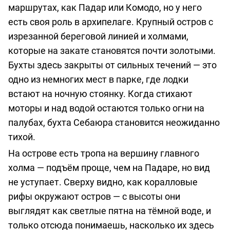
о
маршрутах, как Падар или Комодо, но у него
предоставлении
есть своя роль в архипелаге. Крупный остров с
услуг
изрезанной береговой линией и холмами,
которые на закате становятся почти золотыми.
Бухты здесь закрыты от сильных течений — это
одно из немногих мест в парке, где лодки
встают на ночную стоянку. Когда стихают
моторы и над водой остаются только огни на
палубах, бухта Себаюра становится неожиданно
тихой.
На острове есть тропа на вершину главного
холма — подъём проще, чем на Падаре, но вид
не уступает. Сверху видно, как коралловые
рифы окружают остров — с высоты они
выглядят как светлые пятна на тёмной воде, и
только отсюда понимаешь, насколько их здесь