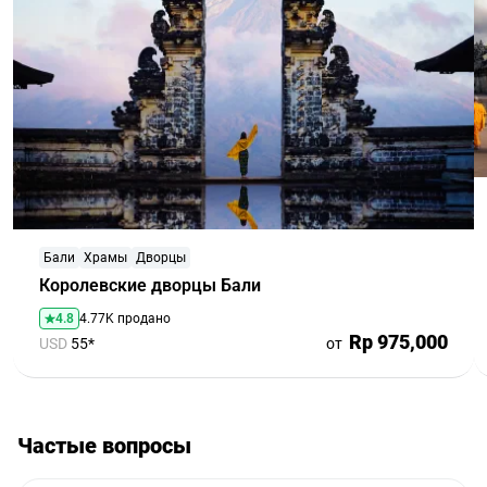
Бали
Храмы
Дворцы
Королевские дворцы Бали
4.8
4.77K продано
Rp 975,000
USD
55*
от
Частые вопросы