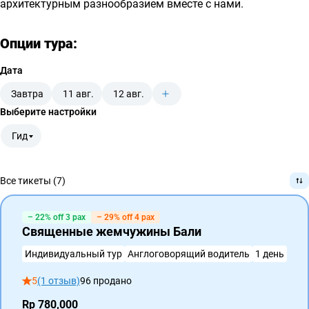
архитектурным разнообразием вместе с нами.
Опции тура:
Дата
Завтра
11 авг.
12 авг.
Выберите настройки
Гид
Все тикеты (7)
– 22% off 3 pax
– 29% off 4 pax
Священные жемчужины Бали
Индивидуальный тур
Англоговорящий водитель
1 день
5
(1 отзыв)
96 продано
Rp 780,000