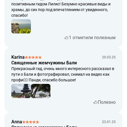
позитивным гидом Лилис! Безумно красивые виды и
храмы, до сих пор под впечатлением от увиденного,
спасибо!
1 отметили полезным
Karina
20.03.25
Священные жемчужины Бали
Прекрасный гид, очень много интересного рассказал в
пути о Бали и фотографировал, снимал на видео как
профи👍🏻 Панди, спасибо большое!
Полезно
Anna
23.01.25