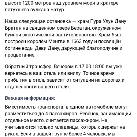
высоте 1200 метров над уровнем моря в кратере
потухшего вулкана Батур.
Наша следующая остановка — храм Пура Улун Дану
Братан на священном озере Бератан, окруженном
буйной экзотической растительностью. Храм был
построен королём Менгви в 1663 году и посвящён
богине воды Деви Дану, дарующей благополучие и
процветание.
Обратный трансфер: Вечером в 17:00-18:00 вы уже
вернетесь в ваш отель или виллу. Точное время
прибытия в отель зависит от ситуации на дорогах и
отдаленности вашего отеля.
Важная информация:
Вместимость транспорта: в одном автомобиле могут
разместиться до 4 пассажиров. Ребёнок, занимающий
отдельное место, считается пассажиром. Не
учитываются только младенцы, которых держат на
руках. Если в вашей группе более 4 человек, мы