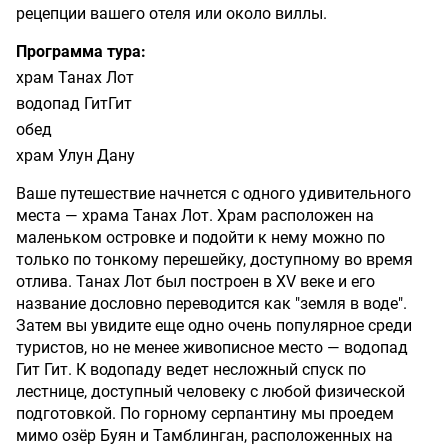
рецепции вашего отеля или около виллы.
Программа тура:
храм Танах Лот
водопад ГитГит
обед
храм Улун Дану
Ваше путешествие начнется с одного удивительного
места — храма Танах Лот. Храм расположен на
маленьком островке и подойти к нему можно по
только по тонкому перешейку, доступному во время
отлива. Танах Лот был построен в XV веке и его
название дословно переводится как "земля в воде".
Затем вы увидите еще одно очень популярное среди
туристов, но не менее живописное место — водопад
Гит Гит. К водопаду ведет несложный спуск по
лестнице, доступный человеку с любой физической
подготовкой. По горному серпантину мы проедем
мимо озёр Буян и Тамблинган, расположенных на