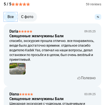
5 / 5
59 reviews
Все
С фото
Daria
09.05.25
Священные жемчужины Бали
спасибо, экскурсия прошла отлично. все понравилось,
везде было достаточно времени. отдельное спасибо
водителю Kadek Yas, отвечал на наши вопросы, делал
остановки по просьбе и в целом, был очень весёлый и
приветливый.
Полезно
Diana
03.09.25
Священные жемчужины Бали
Шикарная экскурсия с чудесным, отзывчивым и