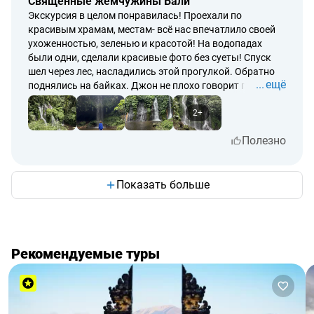
Священные жемчужины Бали
Экскурсия в целом понравилась! Проехали по
красивым храмам, местам- всё нас впечатлило своей
ухоженностью, зеленью и красотой! На водопадах
были одни, сделали красивые фото без суеты! Спуск
шел через лес, насладились этой прогулкой. Обратно
ещё
поднялись на байках. Джон не плохо говорит по-
русски. Поддерживали беседу во время движения.
2+
Полезно
Показать больше
Рекомендуемые туры