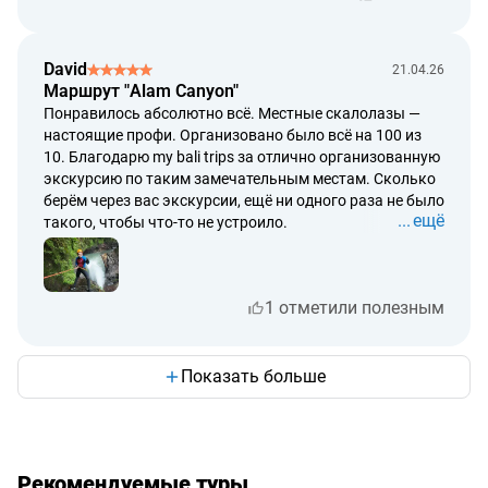
David
21.04.26
Маршрут "Alam Canyon"
Понравилось абсолютно всё. Местные скалолазы —
настоящие профи. Организовано было всё на 100 из
10. Благодарю my bali trips за отлично организованную
экскурсию по таким замечательным местам. Сколько
берём через вас экскурсии, ещё ни одного раза не было
ещё
такого, чтобы что-то не устроило.
1 отметили полезным
Показать больше
Рекомендуемые туры