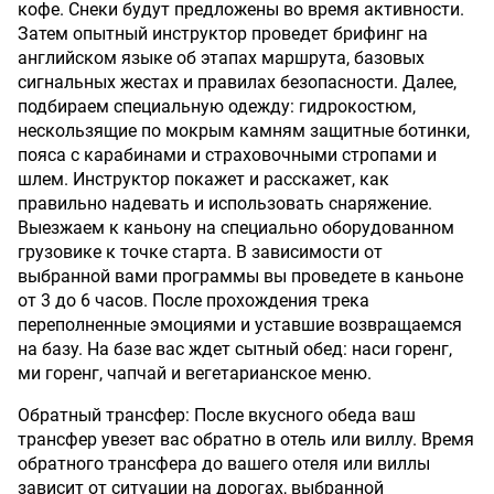
кофе. Снеки будут предложены во время активности.
Затем опытный инструктор проведет брифинг на
английском языке об этапах маршрута, базовых
сигнальных жестах и правилах безопасности. Далее,
подбираем специальную одежду: гидрокостюм,
нескользящие по мокрым камням защитные ботинки,
пояса с карабинами и страховочными стропами и
шлем. Инструктор покажет и расскажет, как
правильно надевать и использовать снаряжение.
Выезжаем к каньону на специально оборудованном
грузовике к точке старта. В зависимости от
выбранной вами программы вы проведете в каньоне
от 3 до 6 часов. После прохождения трека
переполненные эмоциями и уставшие возвращаемся
на базу. На базе вас ждет сытный обед: наси горенг,
ми горенг, чапчай и вегетарианское меню.
Обратный трансфер: После вкусного обеда ваш
трансфер увезет вас обратно в отель или виллу. Время
обратного трансфера до вашего отеля или виллы
зависит от ситуации на дорогах, выбранной