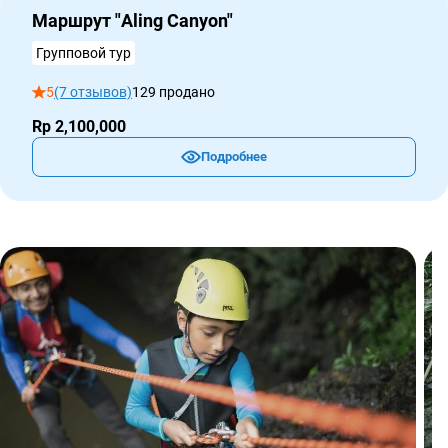
Маршрут "Aling Canyon"
Групповой тур
5
(7 отзывов)
129 продано
Rp 2,100,000
Подробнее