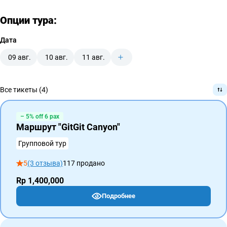
Опции тура:
Дата
09 авг.
10 авг.
11 авг.
Все тикеты (4)
– 5% off 6 pax
Маршрут "GitGit Canyon"
Групповой тур
5
(3 отзыва)
117 продано
Rp 1,400,000
Подробнее