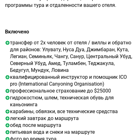
программы тура и отдаленности вашего отеля.
Включено
трансфер от 2х человек от отеля / виллы и обратно
для районов: Улувату, Нуса Дуа, Джимбаран, Кута,
Легиан, Семиньяк, Чангу, Санур, Центральный Убуд,
Северный Убуд, Амед, Туламбен, Теджакула,
Бедугул, Мундук, Ловина
квалифицированный инструктор и помощник ICO
pro (International Canyoning Organisation)
профессиональное страхование до $25000
гидрокостюм, шлем, техническая обувь для
каньонинга
карабины, обвязки, все технические средства
легкий завтрак до маршрута
обед после маршрута
питьевая вода и снеки на маршруте
фото во время тура