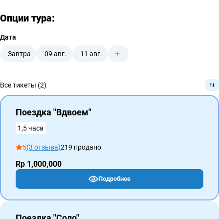
Опции тура:
Дата
Завтра
09 авг.
11 авг.
Все тикеты (2)
Поездка "Вдвоем"
1,5 часа
5
(3 отзыва)
219 продано
Rp 1,000,000
Подробнее
Поездка "Соло"