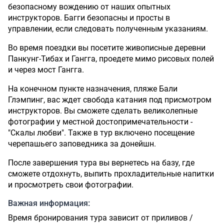
безопасному вождению от наших опытных
инструкторов. Багги безопасны и просты в
управлении, если следовать полученным указаниям.
Во время поездки вы посетите живописные деревни
Панкунг-Тибах и Гангга, проедете мимо рисовых полей
и через мост Гангга.
На конечном пункте назначения, пляже Бали
Глэмпинг, вас ждет свобода катания под присмотром
инструкторов. Вы сможете сделать великолепные
фотографии у местной достопримечательности -
"Скалы любви". Также в тур включено посещение
черепашьего заповедника за донейшн.
После завершения тура вы вернетесь на базу, где
сможете отдохнуть, выпить прохладительные напитки
и просмотреть свои фотографии.
Важная информация:
Время бронирования тура зависит от приливов /