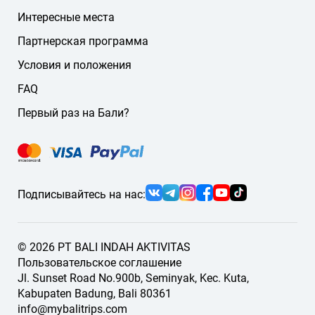
подберём подходящего гида или водителя.
Интересные места
Партнерская программа
Условия и положения
FAQ
Первый раз на Бали?
Подписывайтесь на нас:
© 2026 PT BALI INDAH AKTIVITAS
Пользовательское соглашение
Jl. Sunset Road No.900b, Seminyak, Kec. Kuta,
Kabupaten Badung, Bali 80361
info@mybalitrips.com