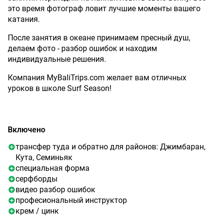
это время фотограф ловит лучшие моменты вашего
катания.
После занятия в океане принимаем пресный душ,
делаем фото - разбор ошибок и находим
индивидуальные решения.
Компания MyBaliTrips.com желает вам отличных
уроков в школе Surf Season!
Включено
трансфер туда и обратно для районов: Джимбаран,
Кута, Семиньяк
специальная форма
серфборды
видео разбор ошибок
професиональный инструктор
крем / цинк