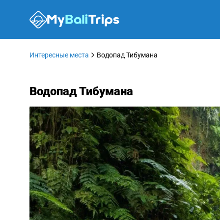
Интересные места
Водопад Тибумана
Водопад Тибумана