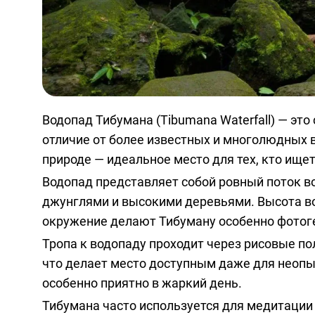
Водопад Тибумана (Tibumana Waterfall) — эт
отличие от более известных и многолюдных 
природе — идеальное место для тех, кто ище
Водопад представляет собой ровный поток в
джунглями и высокими деревьями. Высота во
окружение делают Тибуману особенно фото
Тропа к водопаду проходит через рисовые по
что делает место доступным даже для неопы
особенно приятно в жаркий день.
Тибумана часто используется для медитации 