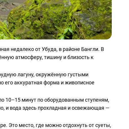
ая недалеко от Убуда, в районе Бангли. В
нную атмосферу, тишину и близость к
рудную лагуну, окружённую густыми
но его аккуратная форма и живописное
оло 10–15 минут по оборудованным ступеням,
о, и вода здесь прохладная и освежающая —
е. Это место, где можно отдохнуть от суеты,