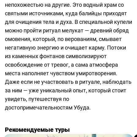
о
непохожестью на другие. Это водный храм со
предоставлении
святыми источниками, куда балийцы приходят
услуг
для очищения тела и духа. В специальной купели
можно пройти ритуал мелукат — древний обряд
омовения, который, по верованиям, смывает
негативную энергию и очищает карму. Потоки
из каменных фонтанов символизируют
освобождение от тревог, а сама атмосфера
места наполняет чувством умиротворения.
Даже если не участвовать в ритуале, наблюдать
за ним — уже уникальный опыт, который стоит
увидеть, путешествуя по
достопримечательностям Убуда.
Рекомендуемые туры