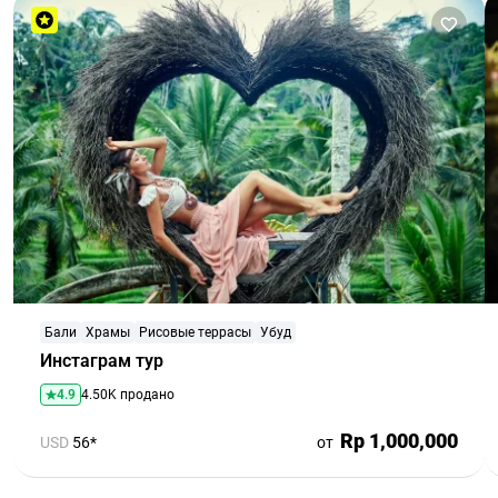
Бали
Храмы
Рисовые террасы
Убуд
Инстаграм тур
4.9
4.50K продано
Rp 1,000,000
USD
56*
от