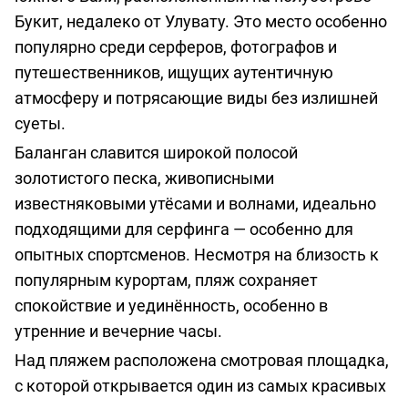
о
Букит, недалеко от Улувату. Это место особенно
предоставлении
популярно среди серферов, фотографов и
услуг
путешественников, ищущих аутентичную
атмосферу и потрясающие виды без излишней
суеты.
Баланган славится широкой полосой
золотистого песка, живописными
известняковыми утёсами и волнами, идеально
подходящими для серфинга — особенно для
опытных спортсменов. Несмотря на близость к
популярным курортам, пляж сохраняет
спокойствие и уединённость, особенно в
утренние и вечерние часы.
Над пляжем расположена смотровая площадка,
с которой открывается один из самых красивых