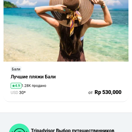
Бали
Лучшие пляжи Бали
4.9
1.28K продано
Rp 530,000
USD
30*
от
Tripadvisor Выбор путешественников