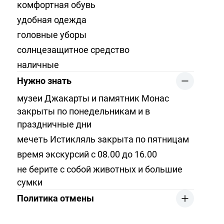
комфортная обувь
удобная одежда
головные уборы
солнцезащитное средство
наличные
Нужно знать
музеи Джакарты и памятник Монас
закрыты по понедельникам и в
праздничные дни
мечеть Истикляль закрыта по пятницам
время экскурсий с 08.00 до 16.00
не берите с собой животных и большие
сумки
Политика отмены
в случае отмены в течение 30 дней до