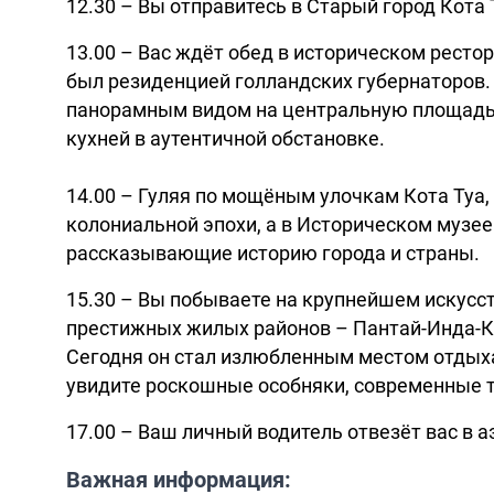
12.30 – Вы отправитесь в Старый город Кота 
13.00 – Вас ждёт обед в историческом рестор
был резиденцией голландских губернаторов.
панорамным видом на центральную площадь
кухней в аутентичной обстановке.
14.00 – Гуляя по мощёным улочкам Кота Туа,
колониальной эпохи, а в Историческом музе
рассказывающие историю города и страны.
15.30 – Вы побываете на крупнейшем искусс
престижных жилых районов – Пантай-Инда-Ка
Сегодня он стал излюбленным местом отдых
увидите роскошные особняки, современные 
17.00 – Ваш личный водитель отвезёт вас в а
Важная информация: