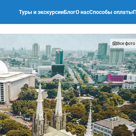
Туры и экскурсии
Блог
О нас
Способы оплаты
Все фото