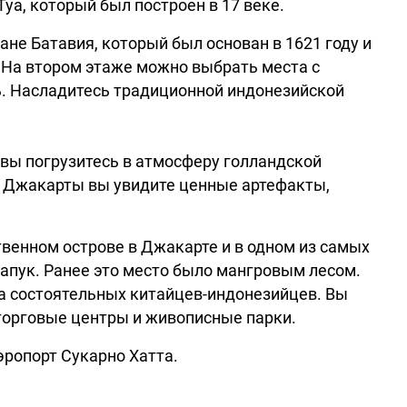
Туа, который был построен в 17 веке.
ане Батавия, который был основан в 1621 году и
 На втором этаже можно выбрать места с
. Насладитесь традиционной индонезийской
 вы погрузитесь в атмосферу голландской
е Джакарты вы увидите ценные артефакты,
твенном острове в Джакарте и в одном из самых
пук. Ранее это место было мангровым лесом.
а состоятельных китайцев-индонезийцев. Вы
торговые центры и живописные парки.
эропорт Сукарно Хатта.