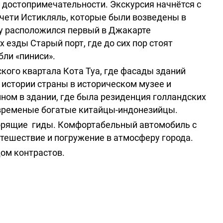
 достопримечательности. Экскурсия начнётся с
ечети Истикляль, которые были возведены в
гу расположился первый в Джакарте
 езды Старый порт, где до сих пор стоят
ли «пиниси».
кого квартала Кота Туа, где фасады зданий
 истории страны в историческом музее и
ном в здании, где была резиденция голландских
современые богатые китайцы-индонезийцы.
орящие гиды. Комфортабельный автомобиль с
тешествие и погружение в атмосферу города.
дом контрастов.