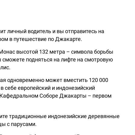
тит личный водитель и вы отправитесь на
ом в путешествие по Джакарте.
 Монас высотой 132 метра – символа борьбы
 сможете подняться на лифте на смотровую
олис.
рая одновременно может вместить 120 000
 в себе европейский и индонезийский
в Кафедральном Соборе Джакарты – первом
идите традиционные индонезийские деревянные
цы с парусами.