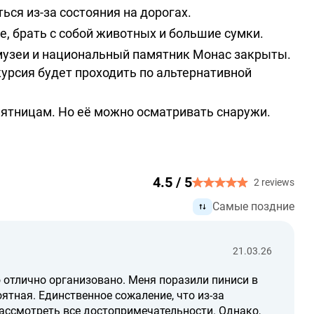
ься из-за состояния на дорогах.
е, брать с собой животных и большие сумки.
музеи и национальный памятник Монас закрыты.
курсия будет проходить по альтернативной
пятницам. Но её можно осматривать снаружи.
4.5 / 5
2 reviews
Самые поздние
21.03.26
о отлично организовано. Меня поразили пиниси в
оятная. Единственное сожаление, что из-за
ассмотреть все достопримечательности. Однако,