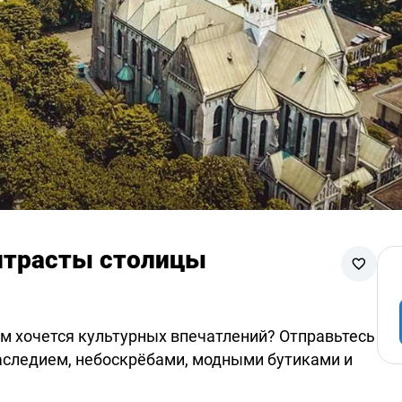
онтрасты столицы
ам хочется культурных впечатлений? Отправьтесь
аследием, небоскрёбами, модными бутиками и