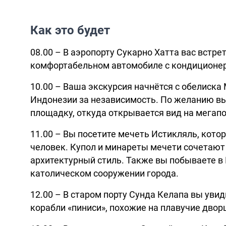
Как это будет
08.00 – В аэропорту Сукарно Хатта вас встре
комфортабельном автомобиле с кондиционер
10.00 – Ваша экскурсия начнётся с обелиска
Индонезии за независимость. По желанию вы
площадку, откуда открывается вид на мегап
11.00 – Вы посетите мечеть Истикляль, кото
человек. Купол и минареты мечети сочетают
архитектурный стиль. Также вы побываете 
католическом сооружении города.
12.00 – В старом порту Сунда Келапа вы ув
корабли «пиниси», похожие на плавучие двор