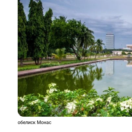
обелиск Монас