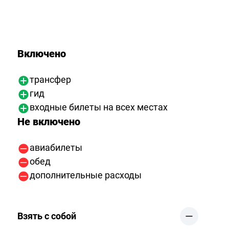
Включено
трансфер
гид
входные билеты на всех местах
Не включено
авиабилеты
обед
дополнительные расходы
Взять с собой