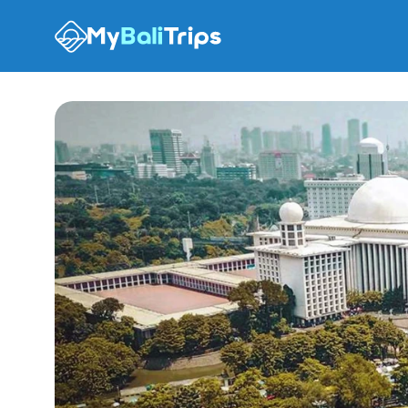
Опции тура
Что ожидать
Рекомендации
FAQ