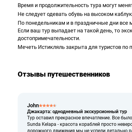
Время и продолжительность тура могут менят
Не следует одевать обувь на высоком каблук
По понедельникам и в праздничные дни все 
Если ваш тур выпадает на такой день, то экс
достопримечательности.
Мечеть Истикляль закрыта для туристов по 
Отзывы путешественников
John
Джакарта: однодневный экскурсионный тур
Тур оставил прекрасное впечатление. Все был
Sunda Kelapa - красота кораблей просто невер
дорожного движения мы не успели детально р