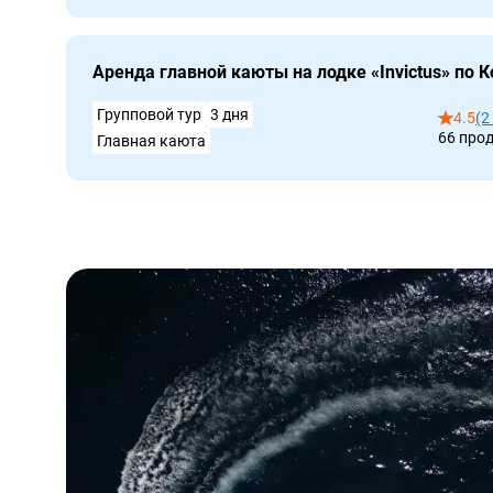
Аренда главной каюты на лодке «Invictus» по К
Групповой тур
3 дня
4.5
(2
66 про
Главная каюта