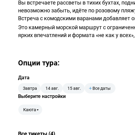
Вы встречаете рассветы в тихих бухтах, под
невозможно забыть, идёте по розовому пляжу
Встреча с комодскими варанами добавляет 
Это камерный морской маршрут с ограниченн
ярких впечатлений и формата «не как у всех»,
Опции тура:
Дата
Завтра
14 авг.
15 авг.
Все даты
Выберите настройки
Каюта
Все тикеты (4)