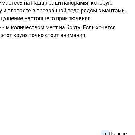
нимаетесь на Падар ради панорамы, которую
 и плаваете в прозрачной воде рядом с мантами.
ощущение настоящего приключения.
ым количеством мест на борту. Если хочется
 этот круиз точно стоит внимания.
По цене