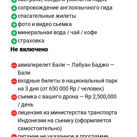
сопровождение англоязычного гида
спасательные жилеты
фото и видео сьемка
минеральная вода / чай / кофе
страховка
Не включено
авиаперелет Бали — Лабуан Баджо —
Бали
входные билеты в национальный парк
на 3 дня (от 650 000 Rp / человек)
съемка с вашего дрона — Rp 2,500,000
/ день
лицензия из министерства транспорта
Индонезии на съемку (оформляется
самостоятельно)
питание не указанное в программе