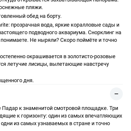
лоснежные пляжи.
овленный обед на борту.
rite: прозрачная вода, яркие коралловые сады и
астоящего подводного аквариума. Снорклинг на
 понимаете. Не ныряли? Скоро поймёте и точно
 постепенно окрашивается в золотисто-розовые
ются летучие лисицы, вылетающие навстречу
ыщенного дня.
е Падар к знаменитой смотровой площадке. Три
одящие к горизонту: один из самых впечатляющих
 одни из самых узнаваемых в стране и точно