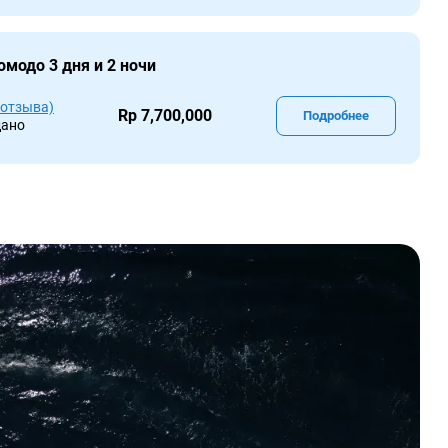
омодо 3 дня и 2 ночи
 отзыва)
Rp 7,700,000
Подробнее
дано