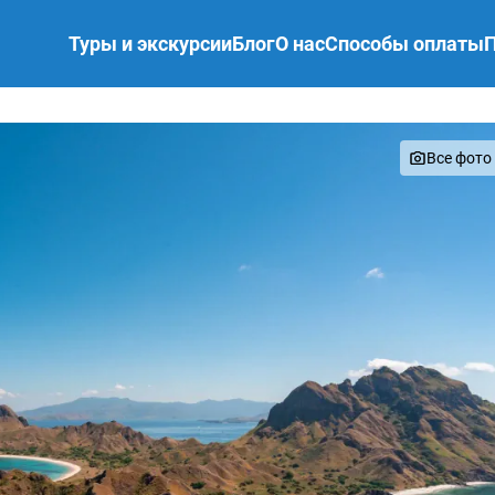
Туры и экскурсии
Блог
О нас
Способы оплаты
Q
Все фото