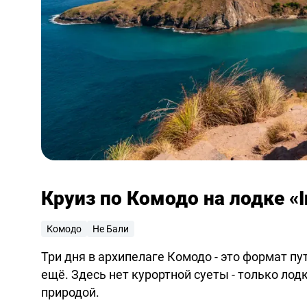
Круиз по Комодо на лодке «I
Комодо
Не Бали
Три дня в архипелаге Комодо - это формат п
ещё. Здесь нет курортной суеты - только лод
природой.