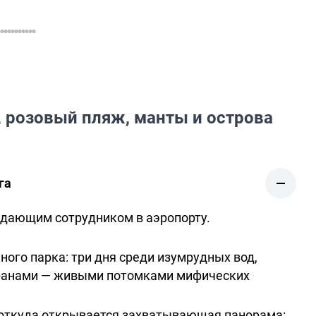
, розовый пляж, манты и острова
га
ждающим сотрудником в аэропорту.
ного парка: три дня среди изумрудных вод,
аранами — живыми потомками мифических
 откуда открывается захватывающая панорама: