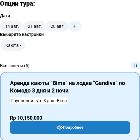
Опции тура:
Дата
14 авг.
21 авг.
28 авг.
Выберите настройки
Каюта
Все тикеты (5)
Аренда каюты "Bima" на лодке "Gandiva" по
Комодо 3 дня и 2 ночи
Групповой тур
3 дня
Bima
Rp 10,150,000
Подробнее