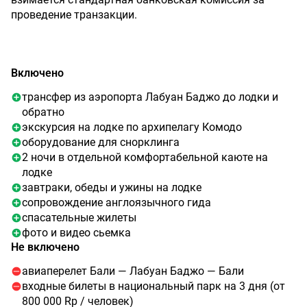
проведение транзакции.
Включено
трансфер из аэропорта Лабуан Баджо до лодки и
обратно
экскурсия на лодке по архипелагу Комодо
оборудование для снорклинга
2 ночи в отдельной комфортабельной каюте на
лодке
завтраки, обеды и ужины на лодке
сопровождение англоязычного гида
спасательные жилеты
фото и видео сьемка
Не включено
авиаперелет Бали — Лабуан Баджо — Бали
входные билеты в национальный парк на 3 дня (от
800 000 Rp / человек)