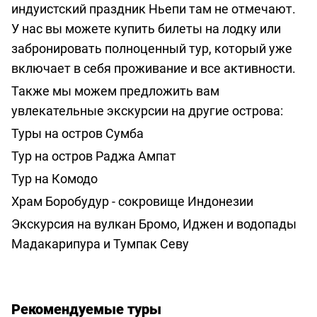
индуистский праздник Ньепи там не отмечают.
У нас вы можете
купить билеты на лодку
или
забронировать полноценный тур
, который уже
включает в себя проживание и все активности.
Также мы можем предложить вам
увлекательные экскурсии на другие острова:
Туры на остров Сумба
Тур на остров Раджа Ампат
Тур на Комодо
Храм Боробудур - сокровище Индонезии
Экскурсия на вулкан Бромо, Иджен и водопады
Мадакарипура и Тумпак Севу
Рекомендуемые туры