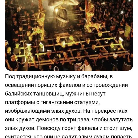
Под традиционную музыку и барабаны, в
освещении горящих факелов и сопровождении
балийских танцовщиц, мужчины несут
платформы с гигантскими статуями,
изображающими злых духов. На перекрестках
они кружат демонов по три раза, чтобы запутать
злых духов. Повсюду горят факелы и стоит шум,
считается, что они не дадут злым духам попасть