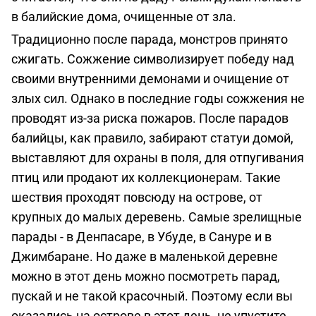
в балийские дома, очищенные от зла.
Традиционно после парада, монстров принято
сжигать. Сожжение символизирует победу над
своими внутренними демонами и очищение от
злых сил. Однако в последние годы сожжения не
проводят из-за риска пожаров. После парадов
балийцы, как правило, забирают статуи домой,
выставляют для охраны в поля, для отпугивания
птиц или продают их коллекционерам. Такие
шествия проходят повсюду на острове, от
крупных до малых деревень. Самые зрелищные
парады - в Денпасаре, в Убуде, в Сануре и в
Джимбаране. Но даже в маленькой деревне
можно в этот день можно посмотреть парад,
пускай и не такой красочный. Поэтому если вы
оказались на острове в этот день, не упустите