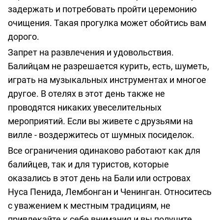
задержать и потребовать пройти церемонию
очищения. Такая прогулка может обойтись вам
дорого.
Запрет на развлечения и удовольствия.
Балийцам не разрешается курить, есть, шуметь,
играть на музыкальных инструментах и многое
другое. В отелях в этот день также не
проводятся никаких увеселительных
мероприятий. Если вы живете с друзьями на
вилле - воздержитесь от шумных посиделок.
Все ограничения одинаково работают как для
балийцев, так и для туристов, которые
оказались в этот день на Бали или островах
Нуса Пенида, Лембонган и Ченинган. Относитесь
с уважением к местным традициям, не
привлекайте к себе внимания и вы получите