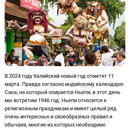
о
предоставлении
услуг
В 2024 году балийский новый год отметят 11
марта. Правда согласно индийскому календарю
Сака, на который опирается Ньепи, в этот день
мы встретим 1946 год. Ньепи относится к
религиозным праздникам и имеет целый ряд
очень интересных и своеобразных правил и
обычаев, многие из которых необходимо