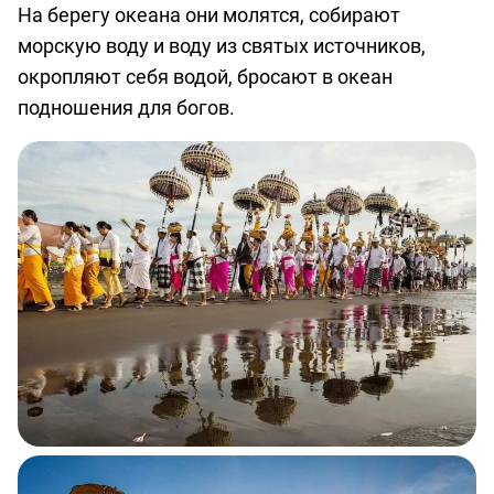
На берегу океана они молятся, собирают
морскую воду и воду из святых источников,
окропляют себя водой, бросают в океан
подношения для богов.