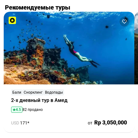
Рекомендуемые туры
Бали
Снорклинг
Водопады
2-х дневный тур в Амед
4.5
82 продано
Rp 3,050,000
USD
171*
от