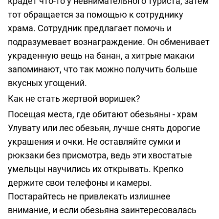
крадет что-то у невнимательного туриста, затем
тот обращается за помощью к сотруднику
храма. Сотрудник предлагает помочь и
подразумевает вознаграждение. Он обменивает
украденную вещь на банан, а хитрые макаки
запоминают, что так можно получить больше
вкусных угощений.
Как не стать жертвой воришек?
Посещая места, где обитают обезьяны - храм
Улувату или лес обезьян, лучше снять дорогие
украшения и очки. Не оставляйте сумки и
рюкзаки без присмотра, ведь эти хвостатые
умельцы научились их открывать. Крепко
держите свои телефоны и камеры.
Постарайтесь не привлекать излишнее
внимание, и если обезьяна заинтересовалась