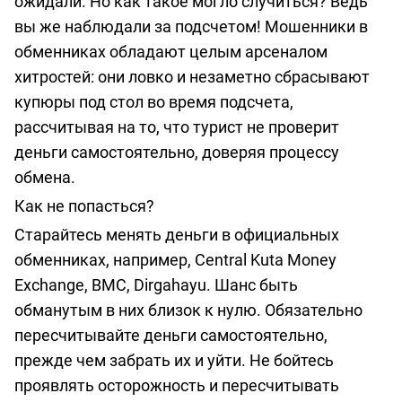
ожидали. Но как такое могло случиться? Ведь
вы же наблюдали за подсчетом! Мошенники в
обменниках обладают целым арсеналом
хитростей: они ловко и незаметно сбрасывают
купюры под стол во время подсчета,
рассчитывая на то, что турист не проверит
деньги самостоятельно, доверяя процессу
обмена.
Как не попасться?
Старайтесь менять деньги в официальных
обменниках, например, Central Kuta Money
Exchange, BMC, Dirgahayu. Шанс быть
обманутым в них близок к нулю. Обязательно
пересчитывайте деньги самостоятельно,
прежде чем забрать их и уйти. Не бойтесь
проявлять осторожность и пересчитывать