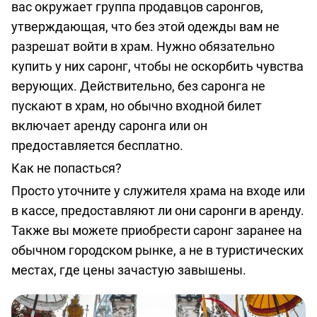
вас окружает группа продавцов саронгов,
утверждающая, что без этой одежды вам не
разрешат войти в храм. Нужно обязательно
купить у них саронг, чтобы не оскорбить чувства
верующих. Действительно, без саронга не
пускают в храм, но обычно входной билет
включает аренду саронга или он
предоставляется бесплатно.
Как не попасться?
Просто уточните у служителя храма на входе или
в кассе, предоставляют ли они саронги в аренду.
Также вы можете приобрести саронг заранее на
обычном городском рынке, а не в туристических
местах, где цены зачастую завышены.