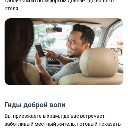
табличкой и с комфортом довезет до вашего
отеля.
Гиды доброй воли
Вы приезжаете в храм, где вас встречает
заботливый местный житель, готовый показать