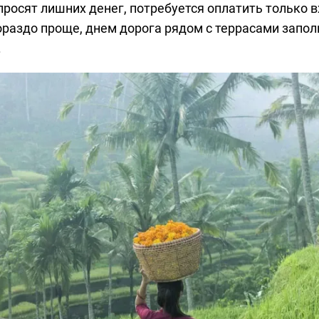
росят лишних денег, потребуется оплатить только 
гораздо проще, днем дорога рядом с террасами запо
.