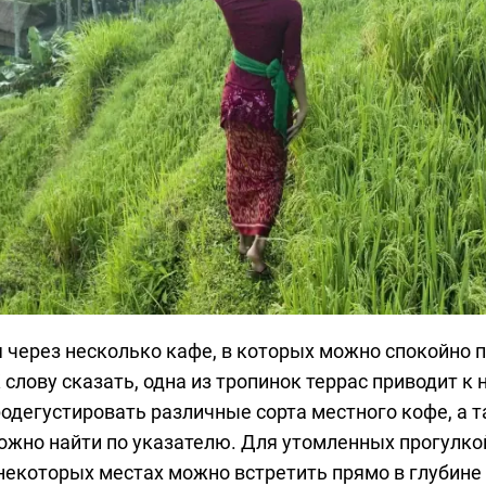
 через несколько кафе, в которых можно спокойно п
слову сказать, одна из тропинок террас приводит к
одегустировать различные сорта местного кофе, а 
можно найти по указателю. Для утомленных прогулко
некоторых местах можно встретить прямо в глубине 