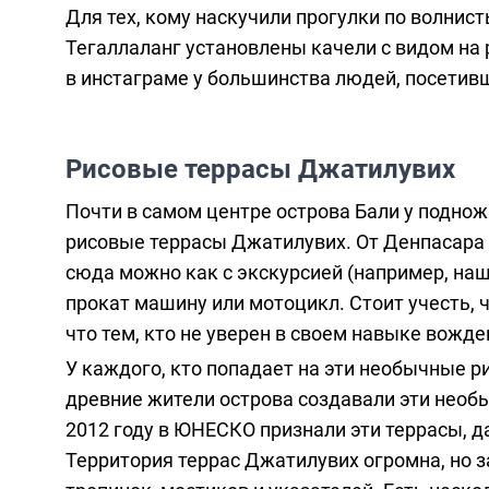
Для тех, кому наскучили прогулки по волнис
Тегаллаланг установлены качели с видом на
в инстаграме у большинства людей, посетив
Рисовые террасы Джатилувих
Почти в самом центре острова Бали у поднож
рисовые террасы Джатилувих. От Денпасара 
сюда можно как с экскурсией (
например, наш
прокат машину или мотоцикл. Стоит учесть, ч
что тем, кто не уверен в своем навыке вожде
У каждого, кто попадает на эти необычные р
древние жители острова создавали эти необ
2012 году в ЮНЕСКО признали эти террасы, д
Территория террас Джатилувих огромна, но 