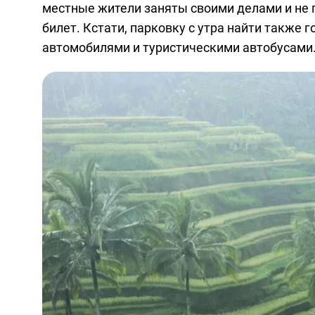
местные жители заняты своими делами и не п
билет. Кстати, парковку с утра найти также 
автомобилями и туристическими автобусами