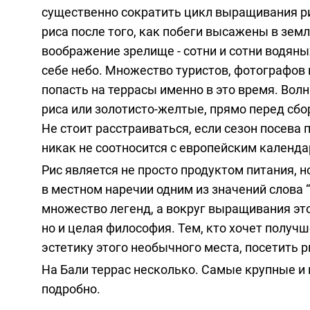
существенно сократить цикл выращивания рис
риса после того, как побеги высажены в зем
воображение зрелище - сотни и сотни водяны
себе небо. Множество туристов, фотографов
попасть на террасы именно в это время. Во
риса или золотисто-желтые, прямо перед сбо
Не стоит расстраиваться, если сезон посева п
никак не соотносится с европейским календа
Рис является не просто продуктом питания, 
в местном наречии одним из значений слова “
множество легенд, а вокруг выращивания это
но и целая философия. Тем, кто хочет получ
эстетику этого необычного места, посетить 
На Бали террас несколько. Самые крупные и 
подробно.