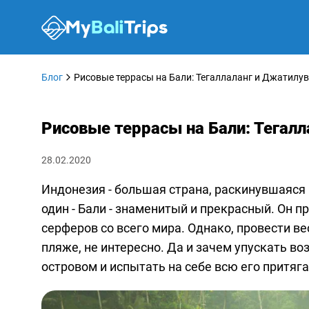
Блог
Рисовые террасы на Бали: Тегаллаланг и Джатилу
Рисовые террасы на Бали: Тегалл
28.02.2020
Индонезия - большая страна, раскинувшаяся
один - Бали - знаменитый и прекрасный. Он п
серферов со всего мира. Однако, провести в
пляже, не интересно. Да и зачем упускать 
островом и испытать на себе всю его притяг