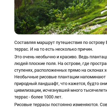
Составляя маршрут путешествия по острову 
террас. И на то есть несколько причин.
Это очень необычно и красиво. Ведь плантац
людей плоские поля. На острове, где простр
ступенях, расположенных прямо на склонах х
Необычные рисовые плантации напоминают г
природный ландшафт, что кажется, будто они
цивилизации, исчезнувшей много тысячелетий
террас - более 1000 лет.
Рисовые террасы постоянно изменяются. Со