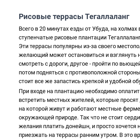
Рисовые террасы Тегаллаланг
Всего в 20 минутах езды от Убуда, на холмах
ступенчатые рисовые плантации Тегаллаланг
Эти террасы популярны из-за своего местопо
желающий может остановиться и взглянуть н
смотреть с дороги, другое - пройти по вьюще
потом подняться с противоположной стороны
стоит все же запастись крепкой и удобной о
При входе на плантацию необходимо оплатит
встретить местных жителей, которые просят 
на которой живут и работают местные фермер
окружающей природе. Так что не стоит серди
желания платить донейшн, и просто хочется 
приезжать на террасы ранним утром. В это в