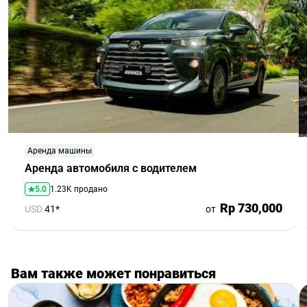
Аренда машины
Аренда автомобиля с водителем
5.0
1.23K продано
Rp 730,000
USD
41*
от
Вам также может понравиться