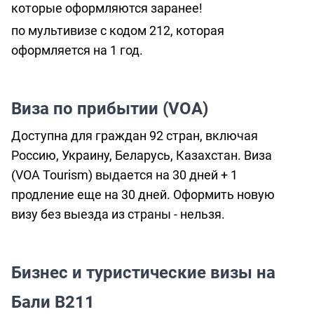
которые оформляются заранее!
о
по мультивизе с кодом 212, которая
предоставлении
оформляется на 1 год.
услуг
Виза по прибытии (VOA)
Доступна для граждан 92 стран, включая
Россию, Украину, Беларусь, Казахстан. Виза
(VOA Tourism) выдается на 30 дней + 1
продление еще на 30 дней. Оформить новую
визу без выезда из страны - нельзя.
Бизнес и туристические визы на
Бали B211