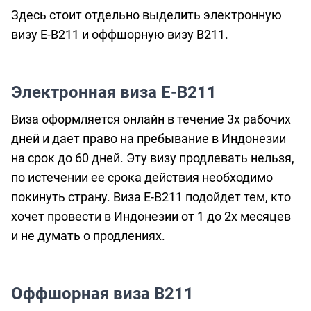
Здесь стоит отдельно выделить электронную
визу E-B211 и оффшорную визу B211.
Электронная виза E-B211
Виза оформляется онлайн в течение 3х рабочих
дней и дает право на пребывание в Индонезии
на срок до 60 дней. Эту визу продлевать нельзя,
по истечении ее срока действия необходимо
покинуть страну. Виза E-B211 подойдет тем, кто
хочет провести в Индонезии от 1 до 2х месяцев
и не думать о продлениях.
Оффшорная виза B211