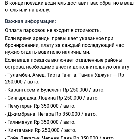
В конце поездки водитель доставит вас обратно в ваш
отель или на виллу.
Важная информация:
Оплата парковок не входит в стоимость.
Если время аренды превышает указанное при
бронировании, плату за каждый последующий час
нужно отдать водителю наличными.
Если ваша поездка включает отдаленные районы
острова, необходимо внести дополнительную оплату:
- Туламбен, Амед, Тирта Гангга, Таман Уджунг — Rp
250,000 / авто.
- Карангасем и Булеленг Rp 250,000 / авто.
- Сингараджа, Ловина Rp 250,000 / авто.
- Пемутеран Rp 350,000 / авто.
- Джимбрана, Негара Rp 350,000 / авто.
- Гилиманук Rp 350,000 / авто.
- Кинтамани Rp 250,000 / авто.
- Тойя Девасья, Черная Лава Rp 350,000 / авто.