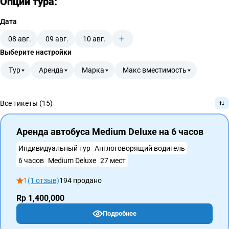
Опции тура:
Дата
08 авг.
09 авг.
10 авг.
Выберите настройки
Тур
Аренда
Марка
Макс вместимость
Все тикеты (15)
Аренда автобуса Medium Deluxe на 6 часов
Индивидуальный тур
Англоговорящий водитель
6 часов
Medium Deluxe
27 мест
1
(1 отзыв)
194 продано
Rp 1,400,000
Подробнее