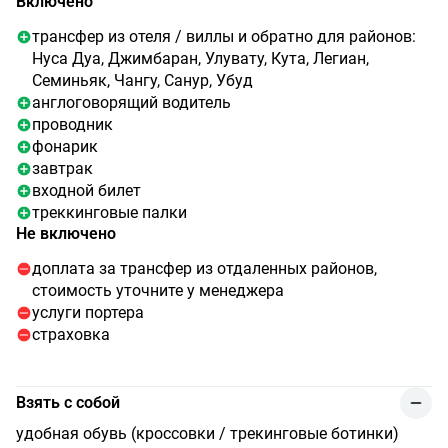
Включено
трансфер из отеля / виллы и обратно для районов:
Нуса Дуа, Джимбаран, Улувату, Кута, Легиан,
Семиньяк, Чангу, Санур, Убуд
англоговорящий водитель
проводник
фонарик
завтрак
входной билет
треккинговые палки
Не включено
доплата за трансфер из отдаленных районов,
стоимость уточните у менеджера
услуги портера
страховка
Взять с собой
удобная обувь (кроссовки / трекинговые ботинки)