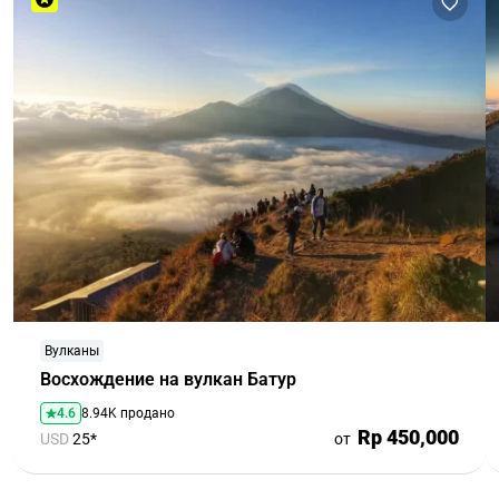
Вулканы
Восхождение на вулкан Батур
4.6
8.94K продано
Rp 450,000
USD
25*
от