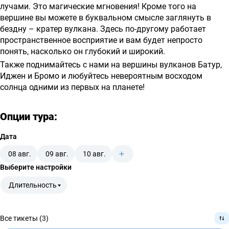
лучами. Это магические мгновения! Кроме того на
вершине вы можете в буквальном смысле заглянуть в
бездну – кратер вулкана. Здесь по-другому работает
пространственное восприятие и вам будет непросто
понять, насколько он глубокий и широкий.
Также поднимайтесь с нами на вершины вулканов Батур,
Иджен и Бромо и любуйтесь невероятным восходом
солнца одними из первых на планете!
Опции тура:
Дата
08 авг.
09 авг.
10 авг.
Выберите настройки
Длительность
Все тикеты (3)