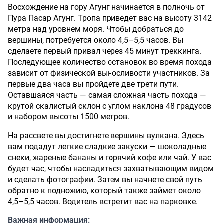
Восхождение на гору Агунг начинается в полночь от
Пура Пасар Агунг. Тропа приведет вас на высоту 3142
метра над уровнем моря. Чтобы добраться до
вершины, потребуется около 4,5–5,5 часов. Вы
сделаете первый привал через 45 минут треккинга.
Последующее количество остановок во время похода
зависит от физической выносливости участников. За
первые два часа вы пройдете две трети пути.
Оставшаяся часть — самая сложная часть похода —
крутой скалистый склон с углом наклона 48 градусов
и набором высоты 1500 метров.
На рассвете вы достигнете вершины вулкана. Здесь
вам подадут легкие сладкие закуски — шоколадные
снеки, жареные бананы и горячий кофе или чай. У вас
будет час, чтобы насладиться захватывающим видом
и сделать фотографии. Затем вы начнете свой путь
обратно к подножию, который также займет около
4,5–5,5 часов. Водитель встретит вас на парковке.
Важная информация: