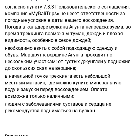
согласно пункту 7.3.3 Пользовательского соглашения,
компания «MyBaliTrips» не несет ответственности за
погодные условия в даты вашего восхождения.
Погода в кальдере вулкана Агунга непредсказуема, во
время треккинга возможны туман, дождь и плохая
видимость, особенно в сезон дождей;
необходимо взять с собой подходящую одежду и
обувь. Маршрут к вершине Агунга проходит по
нескольким участкам: от густых джунглей у подножия
до скользких скал на вершине;
в начальной точке треккинга есть небольшой
местный магазин, где можно купить минеральную
воду и закуски перед восхождением. Оплата
возможна только наличными;
людям с заболеваниями суставов и сердца не
рекомендуется подниматься на вулкан.