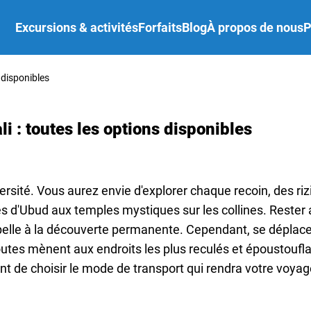
Excursions & activités
Forfaits
Blog
À propos de nous
P
 disponibles
i : toutes les options disponibles
versité. Vous aurez envie d'explorer chaque recoin, des riz
es d'Ubud aux temples mystiques sur les collines. Reste
ppelle à la découverte permanente. Cependant, se déplacer
routes mènent aux endroits les plus reculés et époustoufla
ant de choisir le mode de transport qui rendra votre voyag