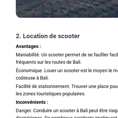
2. Location de scooter
Avantages :
Maniabilité. Un scooter permet de se faufiler faci
fréquents sur les routes de Bali.
Économique. Louer un scooter est le moyen le moi
coûteuse à Bali.
Facilité de stationnement. Trouver une place pour
les zones touristiques populaires.
Inconvénients :
Danger. Conduire un scooter à Bali peut être risq
d'expérience. De nombreux accidents impliquant de