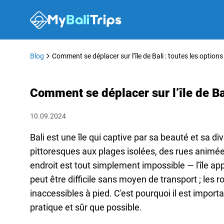
Blog
Comment se déplacer sur l’île de Bali : toutes les options
Comment se déplacer sur l’île de Bal
10.09.2024
Bali est une île qui captive par sa beauté et sa di
pittoresques aux plages isolées, des rues animé
endroit est tout simplement impossible — l'île a
peut être difficile sans moyen de transport ; les 
inaccessibles à pied. C'est pourquoi il est import
pratique et sûr que possible.