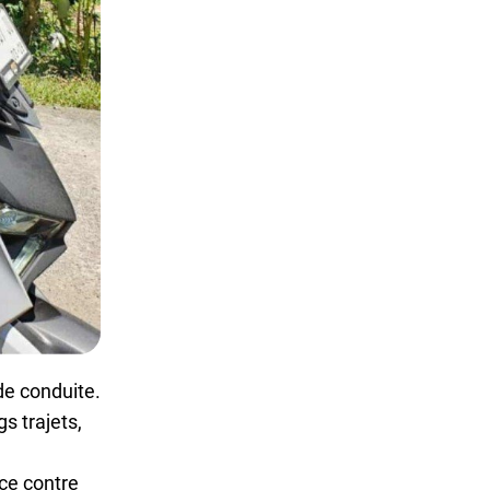
de conduite.
s trajets,
nce contre