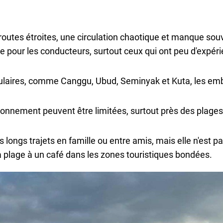
es routes étroites, une circulation chaotique et manque so
ile pour les conducteurs, surtout ceux qui ont peu d'expé
pulaires, comme Canggu, Ubud, Seminyak et Kuta, les em
onnement peuvent être limitées, surtout près des plages
 longs trajets en famille ou entre amis, mais elle n'est pa
la plage à un café dans les zones touristiques bondées.