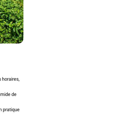
 horaires,
humide de
n pratique