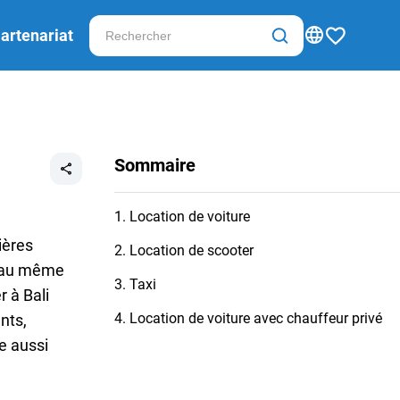
artenariat
Sommaire
1. Location de voiture
ières
2. Location de scooter
r au même
3. Taxi
 à Bali
4. Location de voiture avec chauffeur privé
nts,
e aussi