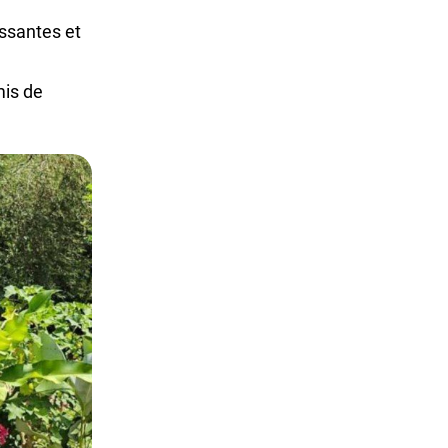
issantes et
mis de