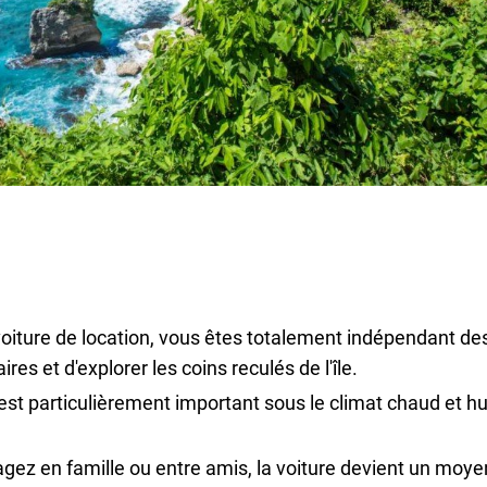
ture de location, vous êtes totalement indépendant des
res et d'explorer les coins reculés de l'île.
ui est particulièrement important sous le climat chaud et 
gez en famille ou entre amis, la voiture devient un moye