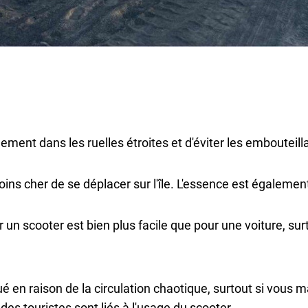
lement dans les ruelles étroites et d'éviter les embouteill
ns cher de se déplacer sur l'île. L'essence est égalemen
 un scooter est bien plus facile que pour une voiture, su
ué en raison de la circulation chaotique, surtout si vous
s touristes sont liés à l'usage du scooter.