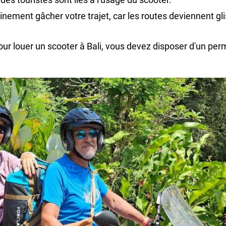
nement gâcher votre trajet, car les routes deviennent gl
our louer un scooter à Bali, vous devez disposer d'un per