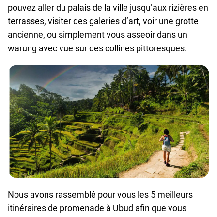
pouvez aller du palais de la ville jusqu’aux rizières en
Coopération
terrasses, visiter des galeries d’art, voir une grotte
avec
ancienne, ou simplement vous asseoir dans un
les
warung avec vue sur des collines pittoresques.
agences
de
voyage
Conditions
générales
Nous avons rassemblé pour vous les 5 meilleurs
itinéraires de promenade à Ubud afin que vous