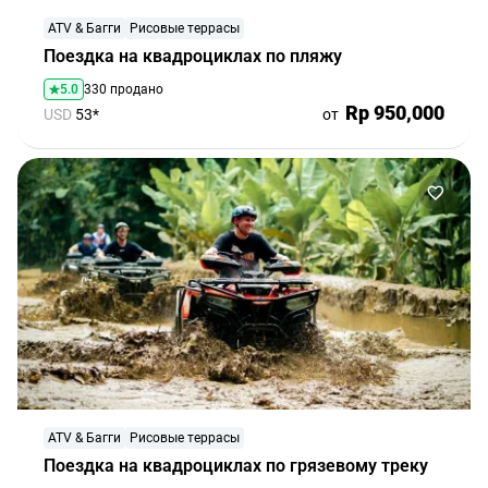
ATV & Багги
Рисовые террасы
Поездка на квадроциклах по пляжу
5.0
330 продано
Rp 950,000
USD
53*
от
ATV & Багги
Рисовые террасы
Поездка на квадроциклах по грязевому треку