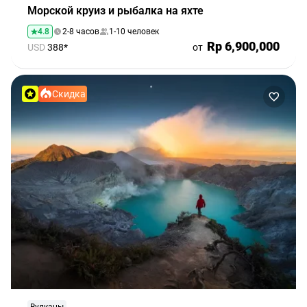
Морской круиз и рыбалка на яхте
4.8
2-8 часов
1-10 человек
Rp 6,900,000
USD
388*
от
Скидка
Вулканы