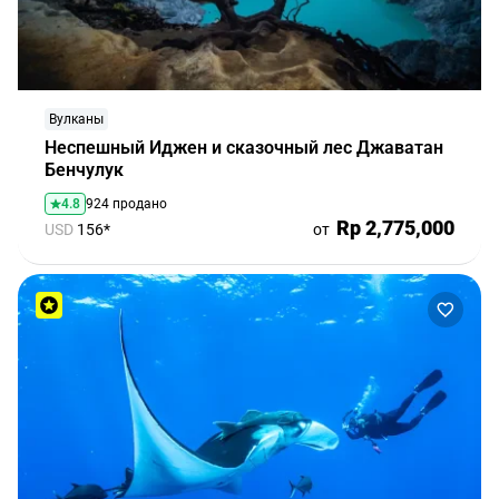
Вулканы
Неспешный Иджен и сказочный лес Джаватан
Бенчулук
4.8
924 продано
Rp 2,775,000
USD
156*
от