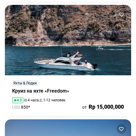
Яхты & Лодки
Круиз на яхте «Freedom»
4.5
4 часа
1-12 человек
Rp 15,000,000
USD
850*
от