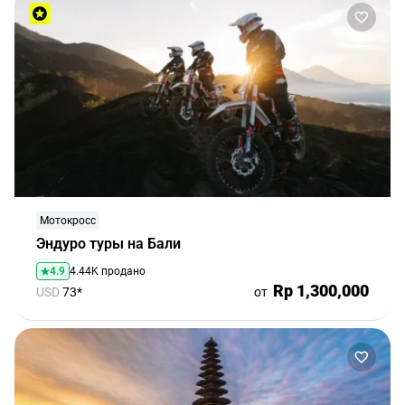
Мотокросс
Эндуро туры на Бали
4.9
4.44K продано
Rp 1,300,000
USD
73*
от