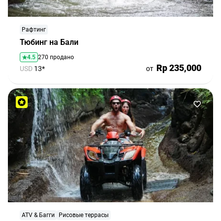
Рафтинг
Тюбинг на Бали
4.5
270 продано
Rp 235,000
USD
13*
от
ATV & Багги
Рисовые террасы