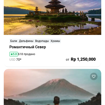
Бали
Дельфины
Водопады
Храмы
Романтичный Север
5.0
618 продано
Rp 1,250,000
USD
70*
от