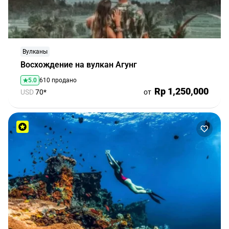
Вулканы
Восхождение на вулкан Агунг
5.0
610 продано
Rp 1,250,000
USD
70*
от