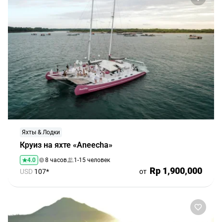
Яхты & Лодки
Круиз на яхте «Aneecha»
4.0
8 часов
1-15 человек
Rp 1,900,000
USD
107*
от