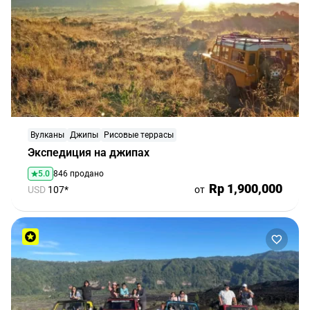
Вулканы
Джипы
Рисовые террасы
Экспедиция на джипах
5.0
846 продано
Rp 1,900,000
USD
107*
от