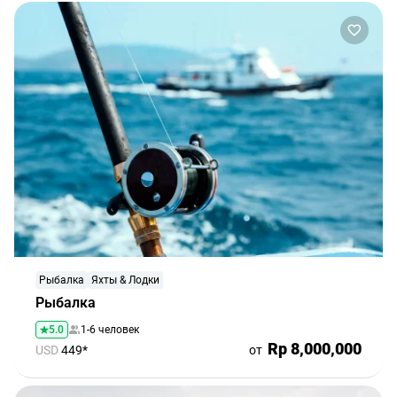
Рыбалка
Яхты & Лодки
Рыбалка
5.0
1-6 человек
Rp 8,000,000
USD
449*
от