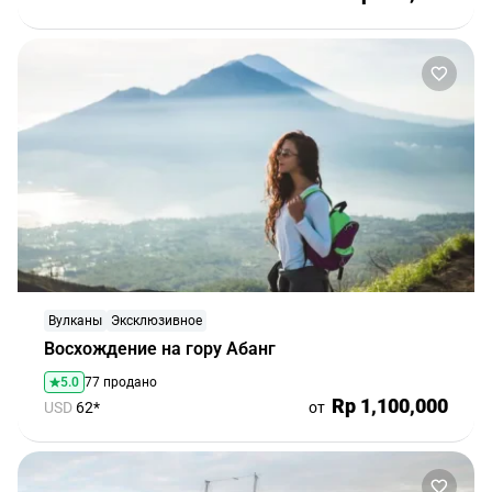
Вулканы
Эксклюзивное
Восхождение на гору Абанг
5.0
77 продано
Rp 1,100,000
USD
62*
от