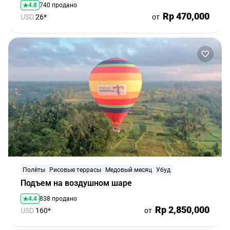
4.8
740 продано
Rp 470,000
USD
26*
от
Полёты
Рисовые террасы
Медовый месяц
Убуд
Подъем на воздушном шаре
4.4
838 продано
Rp 2,850,000
USD
160*
от