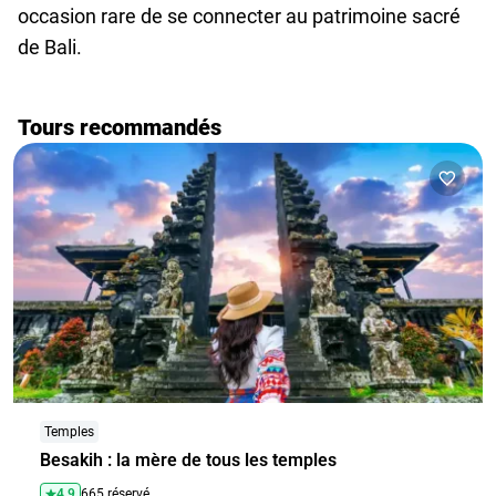
occasion rare de se connecter au patrimoine sacré
de Bali.
Tours recommandés
Temples
Besakih : la mère de tous les temples
4.9
665 réservé