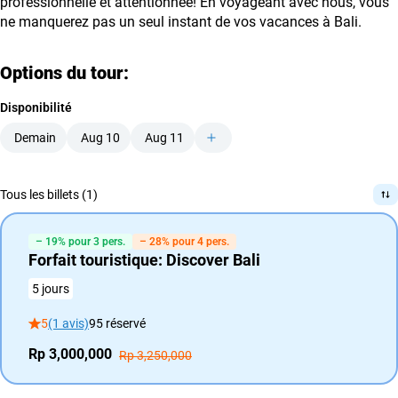
professionnelle et attentionnée! En voyageant avec nous, vous
ne manquerez pas un seul instant de vos vacances à Bali.
Options du tour:
Disponibilité
Demain
Aug 10
Aug 11
Tous les billets (1)
– 19% pour 3 pers.
– 28% pour 4 pers.
Forfait touristique: Discover Bali
5 jours
5
(1 avis)
95 réservé
Rp 3,000,000
Rp 3,250,000