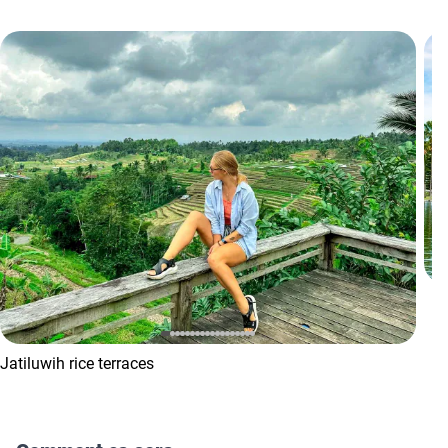
Jatiluwih rice terraces