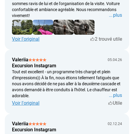
sommes ravis de lui et de l'organisation de la visite. Voiture
confortable et ambiance agréable. Nous recommandons
plus
vivement!
2+
Voir l'original
2 trouvé utile
Valeriia
05.04.26
Excursion Instagram
Tout est excellent - un programme très chargé et plein
d'impressions)) À la fin, nous étions tellement fatigués que
nous avons décidé de ne pas aller à la deuxième cascade et
avons demandé à être conduits à l'hôtel. Le chauffeur est
plus
adorable.
Voir l'original
Utile
Valeriia
02.12.24
Excursion Instagram