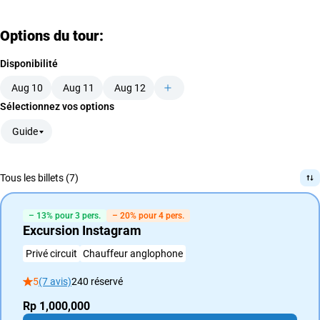
Options du tour:
Disponibilité
Aug 10
Aug 11
Aug 12
Sélectionnez vos options
Guide
Tous les billets (7)
– 13% pour 3 pers.
– 20% pour 4 pers.
Excursion Instagram
Privé circuit
Chauffeur anglophone
5
(7 avis)
240 réservé
Rp 1,000,000