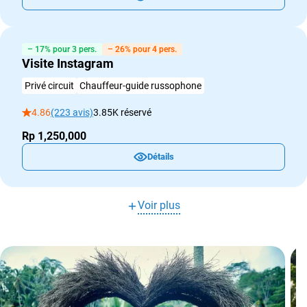
– 17% pour 3 pers.
– 26% pour 4 pers.
Visite Instagram
Privé circuit
Chauffeur-guide russophone
4.86
(223 avis)
3.85K réservé
Rp 1,250,000
Détails
Voir plus