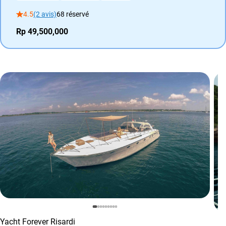
4.5
(2 avis)
68 réservé
Rp 49,500,000
Yacht Forever Risardi