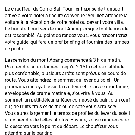
Le chauffeur de Como Bali Tour
l'entreprise de transport
arrive à votre hôtel à l'heure convenue ; veuillez attendre la
voiture à la réception de votre hôtel ou devant votre villa.
Le transfert part vers le mont Abang lorsque tout le monde
est rassemblé. Au point de rendez-vous, vous rencontrerez
votre guide, qui fera un bref briefing et fournira des lampes
de poche.
L'ascension du mont Abang commence à 3 h du matin.
Pour rendre la randonnée jusqu'à 2 151 mètres d'altitude
plus confortable, plusieurs arrêts sont prévus en cours de
route. Vous atteindrez le sommet au lever du soleil. Un
panorama incroyable sur la caldeira et le lac de montagne,
enveloppés de brume matinale, s'ouvrira à vous. Au
sommet, un petit-déjeuner léger composé de pain, d'un œuf
dur, de fruits frais et de thé ou de café vous sera servi.
Vous aurez largement le temps de profiter du lever du soleil
et de prendre de belles photos. Ensuite, vous commencerez
la descente vers le point de départ. Le chauffeur vous
attendra sur le parking.