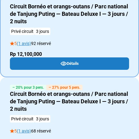
Circuit Bornéo et orangs-outans / Parc national
de Tanjung Puting — Bateau Deluxe I — 3 jours /
2 nuits
Privé circuit
3 jours
5
(1 avis)
92 réservé
Rp 12,100,000
Détails
– 20% pour 3 pers.
– 27% pour 5 pers.
Circuit Bornéo et orangs-outans / Parc national
de Tanjung Puting — Bateau Deluxe I — 3 jours /
2 nuits
Privé circuit
3 jours
5
(1 avis)
68 réservé