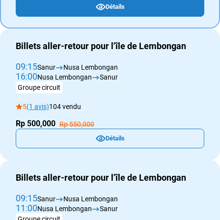
Détails
Billets aller-retour pour l’île de Lembongan
09:15
Sanur
Nusa Lembongan
16:00
Nusa Lembongan
Sanur
Groupe circuit
5
(1 avis)
104 vendu
Rp 500,000
Rp 550,000
Détails
Billets aller-retour pour l’île de Lembongan
09:15
Sanur
Nusa Lembongan
11:00
Nusa Lembongan
Sanur
Groupe circuit