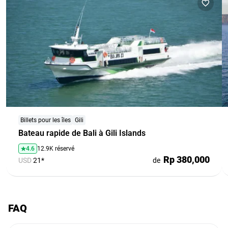
Billets pour les îles
Gili
Bateau rapide de Bali à Gili Islands
4.6
12.9K réservé
Rp 380,000
USD
21*
de
FAQ