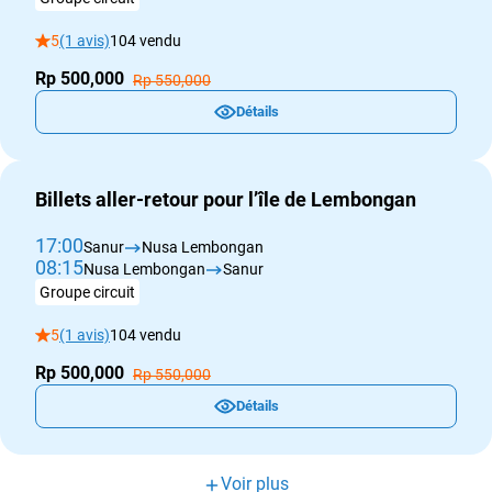
5
(1 avis)
104 vendu
Rp 500,000
Rp 550,000
Détails
Billets aller-retour pour l’île de Lembongan
17:00
Sanur
Nusa Lembongan
08:15
Nusa Lembongan
Sanur
Groupe circuit
5
(1 avis)
104 vendu
Rp 500,000
Rp 550,000
Détails
Voir plus